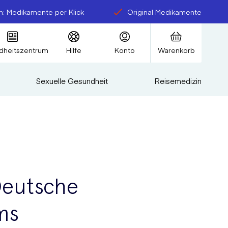
: Medikamente per Klick
Original Medikamente
dheitszentrum
Hilfe
Konto
Warenkorb
Sexuelle Gesundheit
Reisemedizin
Deutsche
ms