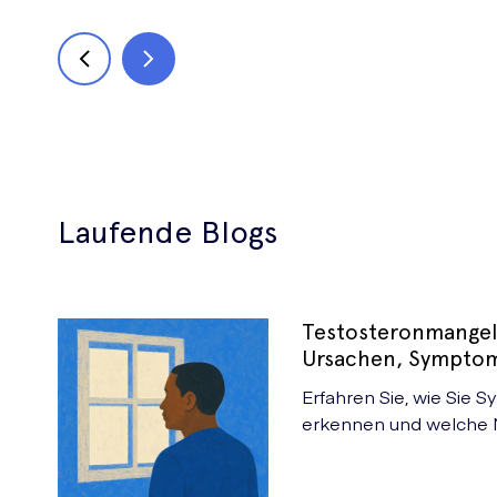
Laufende Blogs
Testosteronmangel
Ursachen, Sympto
Erfahren Sie, wie Sie
erkennen und welche 
Testosteronspiegel sich