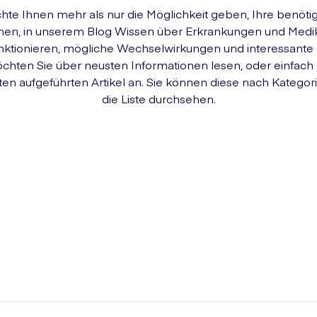
e Ihnen mehr als nur die Möglichkeit geben, Ihre benöt
chen, in unserem Blog Wissen über Erkrankungen und Med
funktionieren, mögliche Wechselwirkungen und interessante
öchten Sie über neusten Informationen lesen, oder einfach
ten aufgeführten Artikel an. Sie können diese nach Kategorie
die Liste durchsehen.