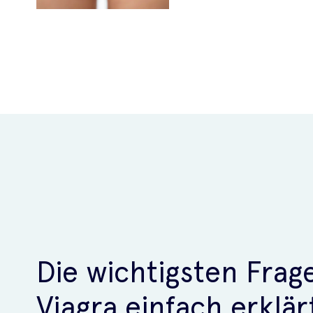
Die wichtigsten Frag
Viagra einfach erklär