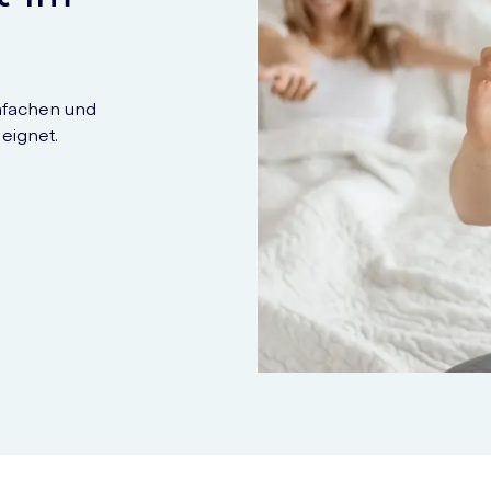
infachen und
 eignet.