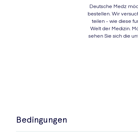
Deutsche Medz möcht
bestellen. Wir versu
teilen - wie diese 
Welt der Medizin. M
sehen Sie sich die un
Bedingungen