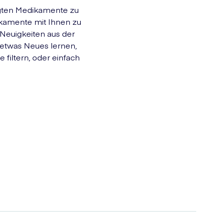
igten Medikamente zu
ikamente mit Ihnen zu
 Neuigkeiten aus der
 etwas Neues lernen,
 filtern, oder einfach