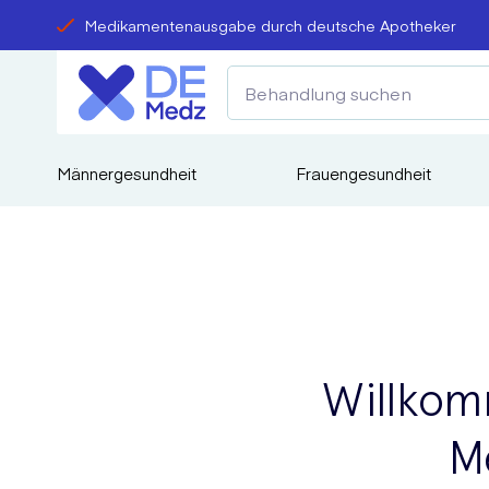
Medikamentenausgabe durch deutsche Apotheker
Männergesundheit
Frauengesundheit
Willkom
M