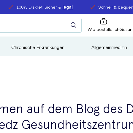
100% Diskret. Sicher &
legal
Schnell & bequem
Wie bestelle ich
Gesun
Chronische Erkrankungen
Allgemeinmedizin
men auf dem Blog des 
edz Gesundheitszentru