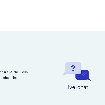
für Sie da. Falls
e bitte den
Live-chat