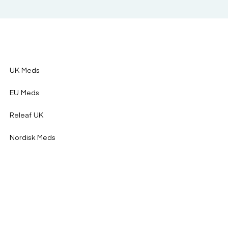
UK Meds
EU Meds
Releaf UK
Nordisk Meds