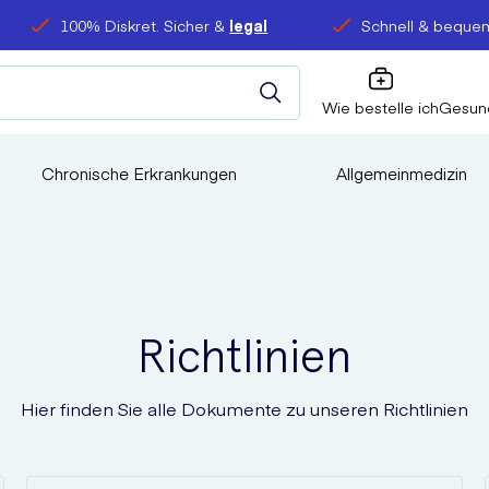
100% Diskret. Sicher &
legal
Schnell & bequem
Wie bestelle ich
Gesun
Chronische Erkrankungen
Allgemeinmedizin
Richtlinien
Hier finden Sie alle Dokumente zu unseren Richtlinien