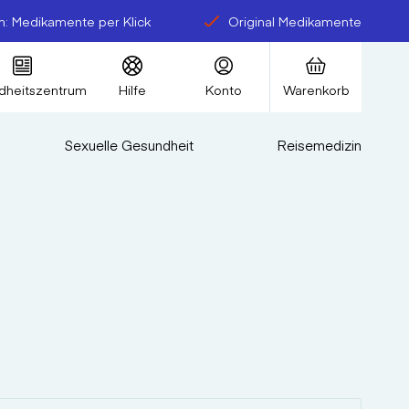
: Medikamente per Klick
Original Medikamente
dheitszentrum
Hilfe
Konto
Warenkorb
Sexuelle Gesundheit
Reisemedizin