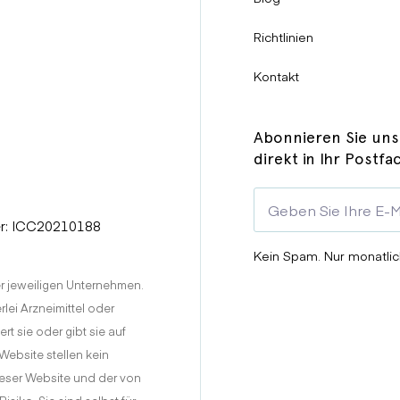
Richtlinien
Kontakt
Abonnieren Sie uns
direkt in Ihr Postfa
er: ICC20210188
Kein Spam. Nur monatlic
r jeweiligen Unternehmen.
lei Arzneimittel oder
t sie oder gibt sie auf
ebsite stellen kein
eser Website und der von