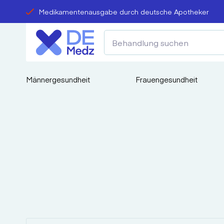
Medikamentenausgabe durch deutsche Apotheker
Männergesundheit
Frauengesundheit