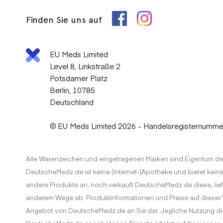
Finden Sie uns auf
EU Meds Limited
Level 8, Linkstraße 2
Potsdamer Platz
Berlin, 10785
Deutschland
© EU Meds Limited 2026 - Handelsregisternumm
Alle Warenzeichen und eingetragenen Marken sind Eigentum de
DeutscheMedz.de ist keine (Internet-)Apotheke und bietet keiner
andere Produkte an, noch verkauft DeutscheMedz.de diese, liefer
anderem Wege ab. Produktinformationen und Preise auf dieser W
Angebot von DeutscheMedz.de an Sie dar. Jegliche Nutzung di