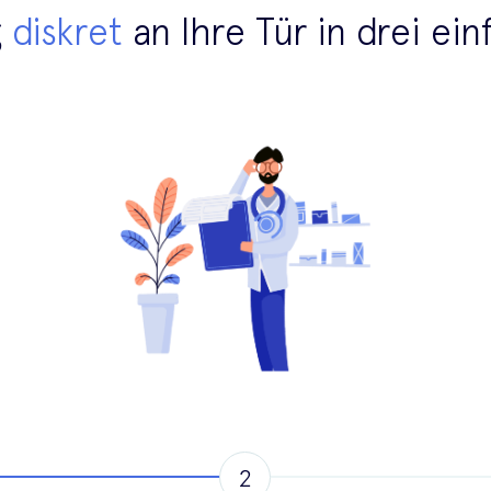
g
diskret
an Ihre Tür in drei ei