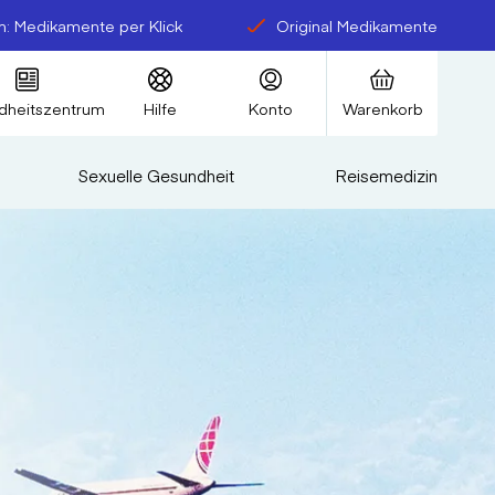
: Medikamente per Klick
Original Medikamente
dheitszentrum
Hilfe
Konto
Warenkorb
Sexuelle Gesundheit
Reisemedizin