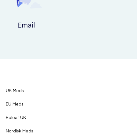
Email
UK Meds
EU Meds
Releaf UK
Nordisk Meds