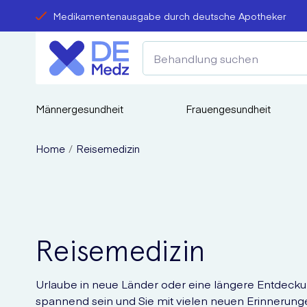
Medikamentenausgabe durch deutsche Apotheker
Männergesundheit
Frauengesundheit
Home
Reisemedizin
Reisemedizin
Urlaube in neue Länder oder eine längere Entdeck
spannend sein und Sie mit vielen neuen Erinnerun