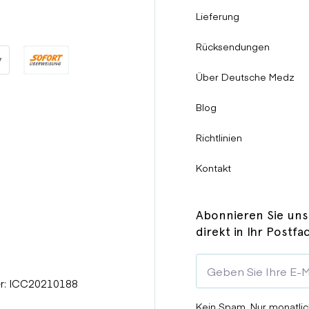
Lieferung
Rücksendungen
Über Deutsche Medz
Blog
Richtlinien
Kontakt
Abonnieren Sie uns
direkt in Ihr Postfa
er: ICC20210188
Kein Spam. Nur monatlic