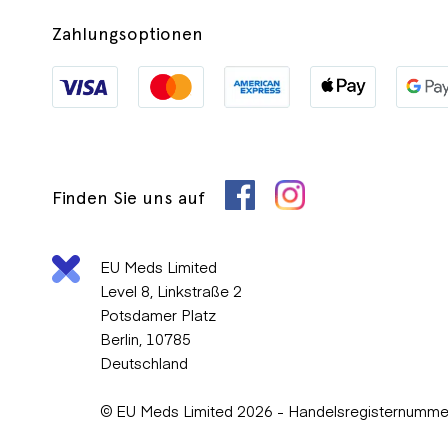
Zahlungsoptionen
Finden Sie uns auf
EU Meds Limited
Level 8, Linkstraße 2
Potsdamer Platz
Berlin, 10785
Deutschland
© EU Meds Limited 2026 - Handelsregisternumm