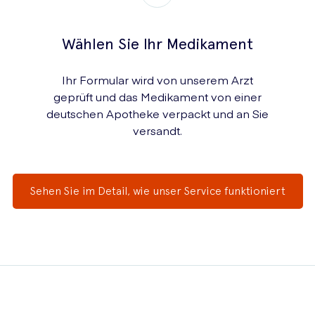
Wählen Sie Ihr Medikament
Ihr Formular wird von unserem Arzt
geprüft und das Medikament von einer
deutschen Apotheke verpackt und an Sie
versandt.
Sehen Sie im Detail, wie unser Service funktioniert