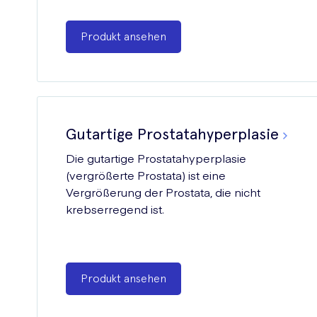
Produkt ansehen
Gutartige Prostatahyperplasie
Die gutartige Prostatahyperplasie
(vergrößerte Prostata) ist eine
Vergrößerung der Prostata, die nicht
krebserregend ist.
Produkt ansehen