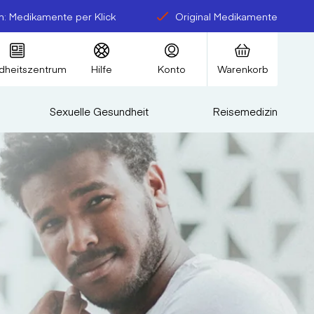
: Medikamente per Klick
Original Medikamente
dheitszentrum
Hilfe
Konto
Warenkorb
Sexuelle Gesundheit
Reisemedizin