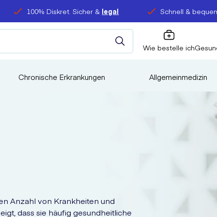
100% Diskret. Sicher &
legal
Schnell & bequem
Wie bestelle ich
Gesun
Chronische Erkrankungen
Allgemeinmedizin
hen Anzahl von Krankheiten und
gt, dass sie häufig gesundheitliche