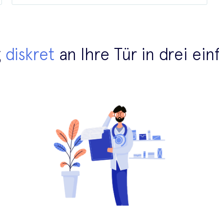
g
diskret
an Ihre Tür in drei ei