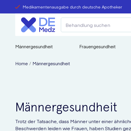
Medikamentenausgabe durch deutsche Apotheker
Männergesundheit
Frauengesundheit
Home
Männergesundheit
Männergesundheit
Trotz der Tatsache, dass Männer unter einer ähnlic
Beschwerden leiden wie Frauen, haben Studien gezei