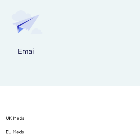
Email
UK Meds
EU Meds