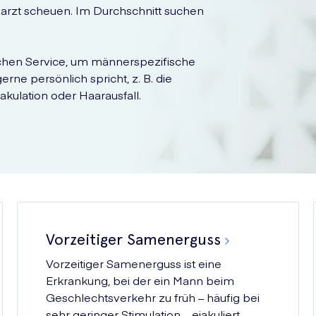
rzt scheuen. Im Durchschnitt suchen
ichen Service, um männerspezifische
rne persönlich spricht, z. B. die
Ejakulation oder Haarausfall.
Vorzeitiger Samenerguss
Vorzeitiger Samenerguss ist eine
Erkrankung, bei der ein Mann beim
Geschlechtsverkehr zu früh – häufig bei
sehr geringer Stimulation – ejakuliert.