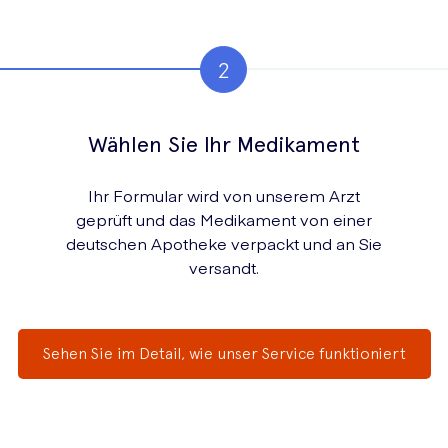
Wählen Sie Ihr Medikament
Ihr Formular wird von unserem Arzt
geprüft und das Medikament von einer
deutschen Apotheke verpackt und an Sie
versandt.
Sehen Sie im Detail, wie unser Service funktioniert