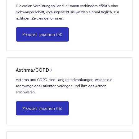
Die oralen Verhütungspillen für Frauen verhindern effektiv eine
Schwangerschaft, vorausgesetzt sie werden einmal täglich, zur
richtigen Zeit, eingenommen.
Produkt ansehen (51)
Asthma/COPD
Asthma und COPD sind Langzeiterkrankungen, welche die
Atemwege des Patienten verengen und ihm das Atmen
erschweren.
Produkt ansehen (16)