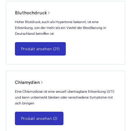
Bluthochdruck
Hoher Blutdruck, auch als Hypertonie bekannt, ist eine
Erkrankung, von der mehr als ein Viertel der Bevölkerung in
Deutschland betroffen ist.
Produkt ansehen (29)
Chlamydien
Eine Chlamydiose ist eine sexuell übertragbare Erkrankung (STI)
und kann unbemerkt bleiben oder verschiedene Symptome mit
sich bringen.
Produkt ansehen (2)