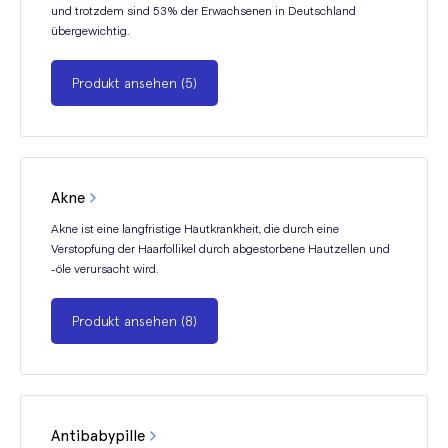
und trotzdem sind 53% der Erwachsenen in Deutschland
übergewichtig.
Produkt ansehen (5)
Akne
Akne ist eine langfristige Hautkrankheit, die durch eine
Verstopfung der Haarfollikel durch abgestorbene Hautzellen und
-öle verursacht wird.
Produkt ansehen (8)
Antibabypille