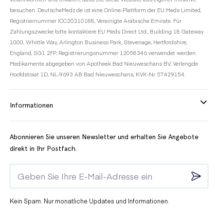
besuchen. DeutscheMedz.de ist eine Online-Plattform der EU Meds Limited,
Registriernummer ICC20210188, Vereinigte Arabische Emirate. Für
Zahlungszwecke bitte kontaktiere EU Meds Direct Ltd., Building 18 Gateway
1000, Whittle Way, Arlington Business Park, Stevenage, Hertfordshire,
England, SG1 2FP, Registrierungsnummer 12058346 verwendet werden.
Medikamente abgegeben von Apotheek Bad Nieuweschans BV, Verlengde
Hoofdstraat 1D, NL-9693 AB Bad Nieuweschans, KVK-Nr. 57429154.
Informationen
Abonnieren Sie unseren Newsletter und erhalten Sie Angebote
direkt in Ihr Postfach.
Kein Spam. Nur monatliche Updates und Informationen.