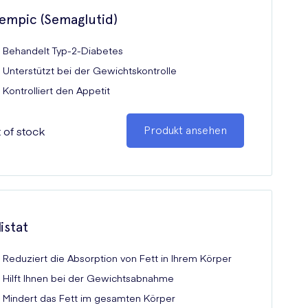
empic (Semaglutid)
Behandelt Typ-2-Diabetes
Unterstützt bei der Gewichtskontrolle
Kontrolliert den Appetit
 of stock
Produkt ansehen
istat
Reduziert die Absorption von Fett in Ihrem Körper
Hilft Ihnen bei der Gewichtsabnahme
Mindert das Fett im gesamten Körper