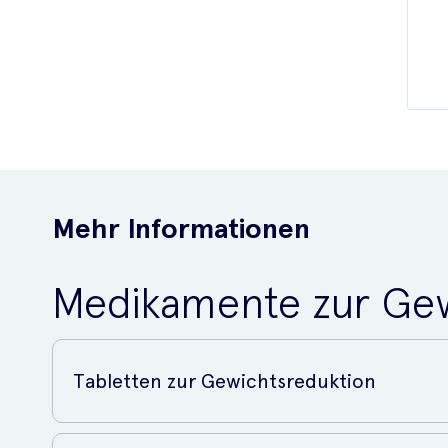
Mehr Informationen
Medikamente zur Gew
Tabletten zur Gewichtsreduktion
Welche Tabletten gibt es zur Gewichtsabnahme in Deutschl