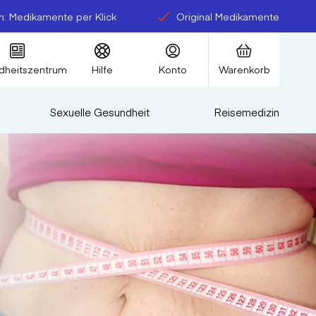
: Medikamente per Klick
Original Medikamente
dheitszentrum
Hilfe
Konto
Warenkorb
Sexuelle Gesundheit
Reisemedizin