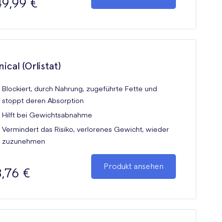
9,99 €
ical (Orlistat)
Blockiert, durch Nahrung, zugeführte Fette und
stoppt deren Absorption
Hilft bei Gewichtsabnahme
Vermindert das Risiko, verlorenes Gewicht, wieder
zuzunehmen
Produkt ansehen
,76 €