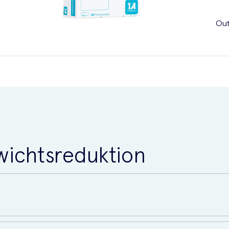
Out
ichtsreduktion
and? Wir stellen Ihnen die in Deutschland verschreibungspflichti