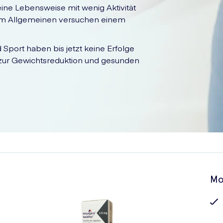
ine Lebensweise mit wenig Aktivität
o im Allgemeinen versuchen einem
Sport haben bis jetzt keine Erfolge
 zur Gewichtsreduktion und gesunden
Mo