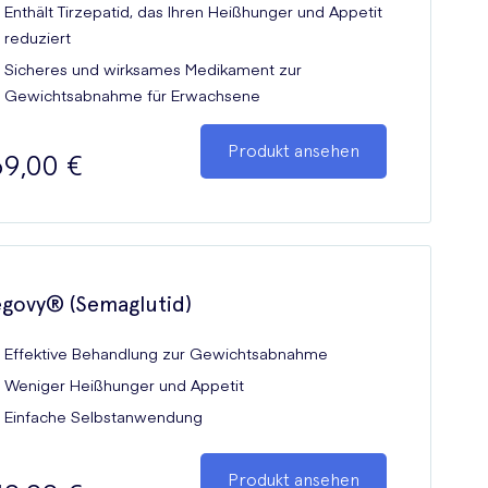
Enthält Tirzepatid, das Ihren Heißhunger und Appetit
reduziert
Sicheres und wirksames Medikament zur
Gewichtsabnahme für Erwachsene
Produkt ansehen
9,00 €
govy® (Semaglutid)
Effektive Behandlung zur Gewichtsabnahme
Weniger Heißhunger und Appetit
Einfache Selbstanwendung
Produkt ansehen