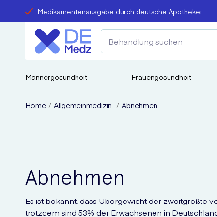
Medikamentenausgabe durch deutsche Apotheker
Männergesundheit
Frauengesundheit
Home
Allgemeinmedizin
Abnehmen
Abnehmen
Es ist bekannt, dass Übergewicht der zweitgrößte v
trotzdem sind 53% der Erwachsenen in Deutschland 