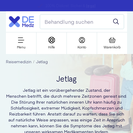
100% Diskret. Sicher &
legal
Menu
Hilfe
Konto
Warenkorb
Reisemedizin
Jetlag
Jetlag
Jetlag ist ein vorübergehender Zustand, der
Menschen betrifft, die durch mehrere Zeitzonen gereist sind.
Die Störung Ihrer natürlichen inneren Uhr kann häufig zu
Schlaflosigkeit, extremer Müdigkeit, Kopfschmerzen und
Reizbarkeit führen. Anstatt darauf zu warten, dass Sie sich
auf natürliche Weise anpassen, was einige Zeit in Anspruch
nehmen kann, können Sie die Symptome des Jetlag mit
unseren wirksamen Medikamenten lindern.