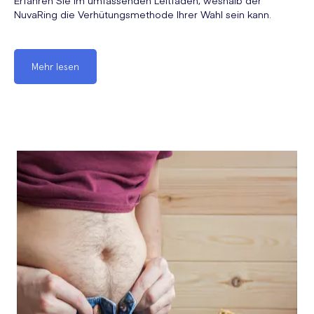
Erfahren Sie im umfassenden Leitfaden, weshalb der
NuvaRing die Verhütungsmethode Ihrer Wahl sein kann.
Mehr lesen