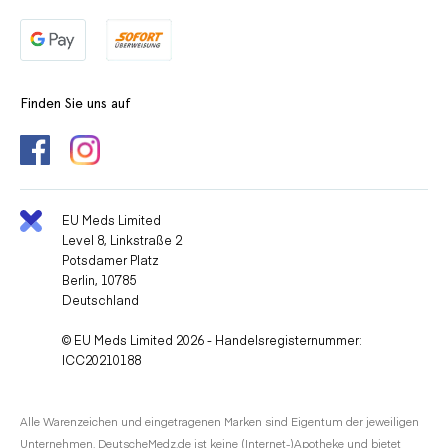
Finden Sie uns auf
EU Meds Limited
Level 8, Linkstraße 2
Potsdamer Platz
Berlin, 10785
Deutschland
© EU Meds Limited 2026 - Handelsregisternummer:
ICC20210188
Alle Warenzeichen und eingetragenen Marken sind Eigentum der jeweiligen
Unternehmen. DeutscheMedz.de ist keine (Internet-)Apotheke und bietet