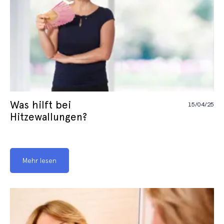
Verhütung
Verhütung
Vorzeitiger Samenerguss
Was hilft bei
15/04/25
Hitzewallungen?
Mehr lesen