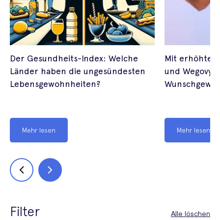
Der Gesundheits-Index: Welche
Mit erhöhter 
Länder haben die ungesündesten
und Wegovy ge
Lebensgewohnheiten?
Wunschgewic
Mehr lesen
Mehr lesen
Filter
Alle löschen