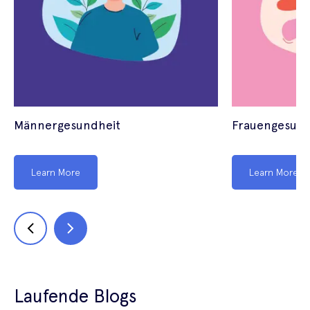
Männergesundheit
Frauengesund
Learn More
Learn More
Laufende Blogs