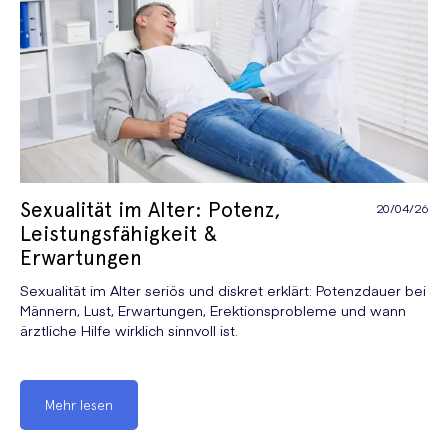
Verhütung
Verhütung
Vorzeitiger Samenerguss
Sexualität im Alter: Potenz,
20/04/26
Leistungsfähigkeit &
Erwartungen
Sexualität im Alter seriös und diskret erklärt: Potenzdauer bei
Männern, Lust, Erwartungen, Erektionsprobleme und wann
ärztliche Hilfe wirklich sinnvoll ist.
Mehr lesen