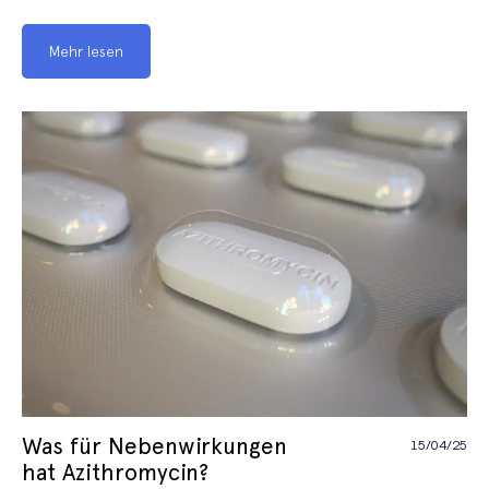
Mehr lesen
Was für Nebenwirkungen
15/04/25
hat Azithromycin?