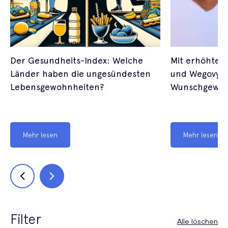
Der Gesundheits-Index: Welche
Mit erhöhter 
Länder haben die ungesündesten
und Wegovy ge
Lebensgewohnheiten?
Wunschgewic
Mehr lesen
Mehr lesen
Filter
Alle löschen