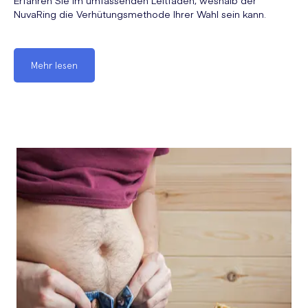
Erfahren Sie im umfassenden Leitfaden, weshalb der
NuvaRing die Verhütungsmethode Ihrer Wahl sein kann.
Mehr lesen