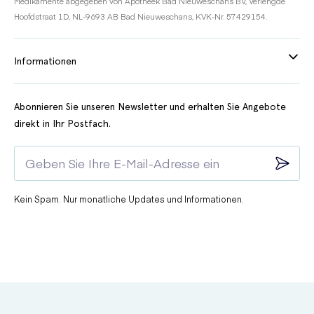
Medikamente abgegeben von Apotheek Bad Nieuweschans BV, Verlengde
Hoofdstraat 1D, NL-9693 AB Bad Nieuweschans, KVK-Nr. 57429154.
Informationen
Abonnieren Sie unseren Newsletter und erhalten Sie Angebote
direkt in Ihr Postfach.
Kein Spam. Nur monatliche Updates und Informationen.