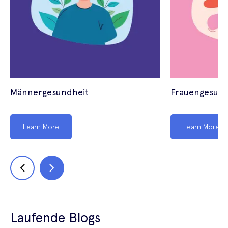
Männergesundheit
Frauengesund
Learn More
Learn More
Laufende Blogs