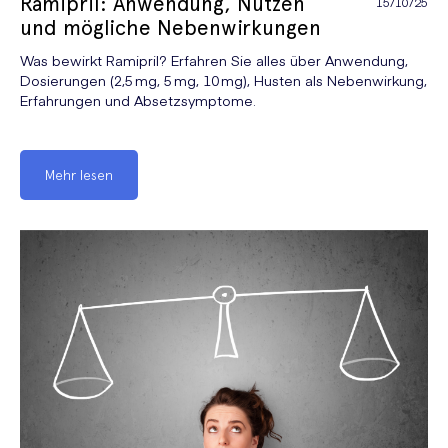
Ramipril: Anwendung, Nutzen
15/10/25
und mögliche Nebenwirkungen
Was bewirkt Ramipril? Erfahren Sie alles über Anwendung,
Dosierungen (2,5 mg, 5 mg, 10 mg), Husten als Nebenwirkung,
Erfahrungen und Absetzsymptome.
Mehr lesen