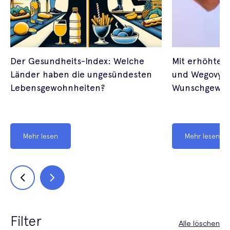
Der Gesundheits-Index: Welche
Mit erhöhter 
Länder haben die ungesündesten
und Wegovy ge
Lebensgewohnheiten?
Wunschgewic
Mehr lesen
Mehr lesen
Filter
Alle löschen