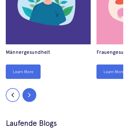
Männergesundheit
Frauengesund
Learn More
Learn More
Laufende Blogs