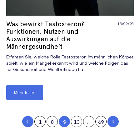
Was bewirkt Testosteron?
15/09/25
Funktionen, Nutzen und
Auswirkungen auf die
Männergesundheit
Erfahren Sie, welche Rolle Testosteron im männlichen Körper
spielt, wie ein Mangel erkannt wird und welche Folgen das
für Gesundheit und Wohlbefinden hat.
Mehr lesen
1
8
9
10
…
69