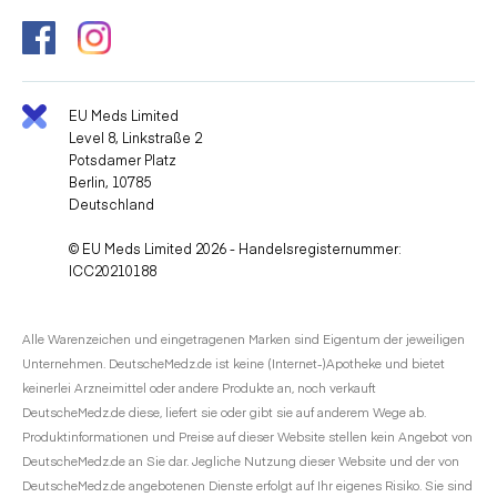
EU Meds Limited
Level 8, Linkstraße 2
Potsdamer Platz
Berlin, 10785
Deutschland
© EU Meds Limited 2026 - Handelsregisternummer:
ICC20210188
Alle Warenzeichen und eingetragenen Marken sind Eigentum der jeweiligen
Unternehmen. DeutscheMedz.de ist keine (Internet-)Apotheke und bietet
keinerlei Arzneimittel oder andere Produkte an, noch verkauft
DeutscheMedz.de diese, liefert sie oder gibt sie auf anderem Wege ab.
Produktinformationen und Preise auf dieser Website stellen kein Angebot von
DeutscheMedz.de an Sie dar. Jegliche Nutzung dieser Website und der von
DeutscheMedz.de angebotenen Dienste erfolgt auf Ihr eigenes Risiko. Sie sind