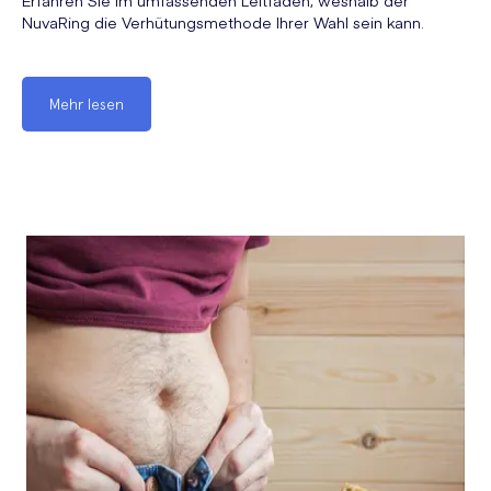
Erfahren Sie im umfassenden Leitfaden, weshalb der
NuvaRing die Verhütungsmethode Ihrer Wahl sein kann.
Mehr lesen