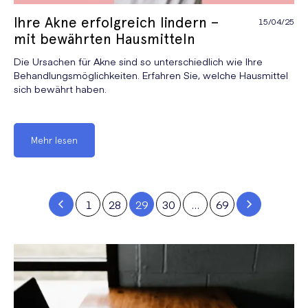
Ihre Akne erfolgreich lindern –
15/04/25
mit bewährten Hausmitteln
Die Ursachen für Akne sind so unterschiedlich wie Ihre
Behandlungsmöglichkeiten. Erfahren Sie, welche Hausmittel
sich bewährt haben.
Mehr lesen
1
28
29
30
…
69