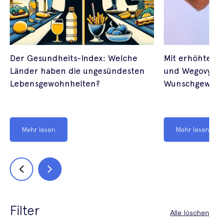
Der Gesundheits-Index: Welche
Mit erhöhter 
Länder haben die ungesündesten
und Wegovy ge
Lebensgewohnheiten?
Wunschgewic
Mehr lesen
Mehr lesen
Filter
Alle löschen