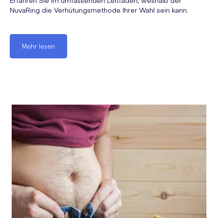
Erfahren Sie im umfassenden Leitfaden, weshalb der
NuvaRing die Verhütungsmethode Ihrer Wahl sein kann.
Mehr lesen