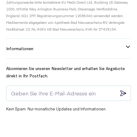
Zahlungszwecke bitte kontaktiere EU Meds Direct Ltd., Building 18 Gateway
1000, Whittle Way, Arlington Business Park, Stevenage, Hertfordshire,
England, SG1 2FP, Registrierungsnummer 12058346 verwendet werden.
Medikamente abgegeben von Apotheek Bad Nieuweschans BV, Verlengde
Hoofdstraat 1D, NL-9693 AB Bad Nieuweschans, KVK-Nr. 57429154.
Informationen
Abonnieren Sie unseren Newsletter und erhalten Sie Angebote
direkt in Ihr Postfach.
Kein Spam. Nur monatliche Updates und Informationen.