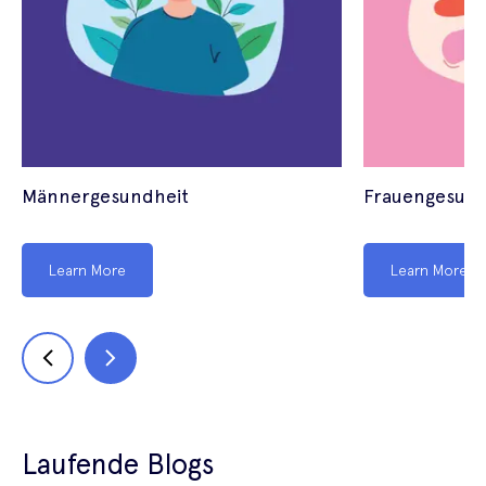
Männergesundheit
Frauengesund
Learn More
Learn More
Laufende Blogs