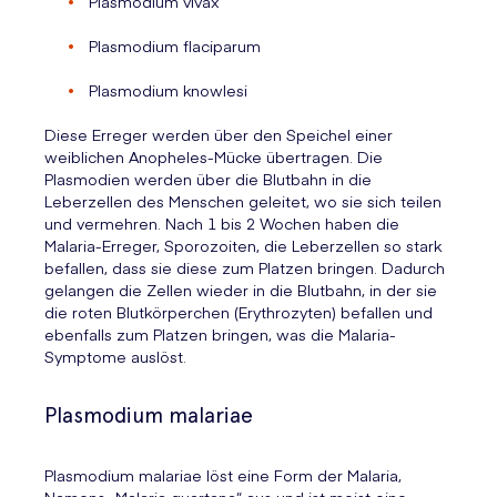
Plasmodium vivax
Plasmodium flaciparum
Plasmodium knowlesi
Diese Erreger werden über den Speichel einer
weiblichen Anopheles-Mücke übertragen. Die
Plasmodien werden über die Blutbahn in die
Leberzellen des Menschen geleitet, wo sie sich teilen
und vermehren. Nach 1 bis 2 Wochen haben die
Malaria-Erreger, Sporozoiten, die Leberzellen so stark
befallen, dass sie diese zum Platzen bringen. Dadurch
gelangen die Zellen wieder in die Blutbahn, in der sie
die roten Blutkörperchen (Erythrozyten) befallen und
ebenfalls zum Platzen bringen, was die Malaria-
Symptome auslöst.
Plasmodium malariae
Plasmodium malariae löst eine Form der Malaria,
Namens „Malaria quartana“ aus und ist meist eine