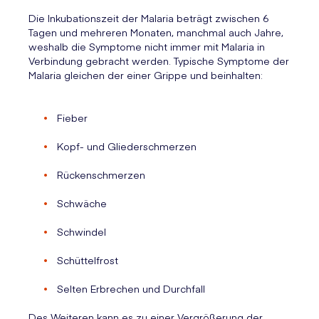
Die Inkubationszeit der Malaria beträgt zwischen 6
Tagen und mehreren Monaten, manchmal auch Jahre,
weshalb die Symptome nicht immer mit Malaria in
Verbindung gebracht werden. Typische Symptome der
Malaria gleichen der einer Grippe und beinhalten:
Fieber
Kopf- und Gliederschmerzen
Rückenschmerzen
Schwäche
Schwindel
Schüttelfrost
Selten Erbrechen und Durchfall
Des Weiteren kann es zu einer Vergrößerung der