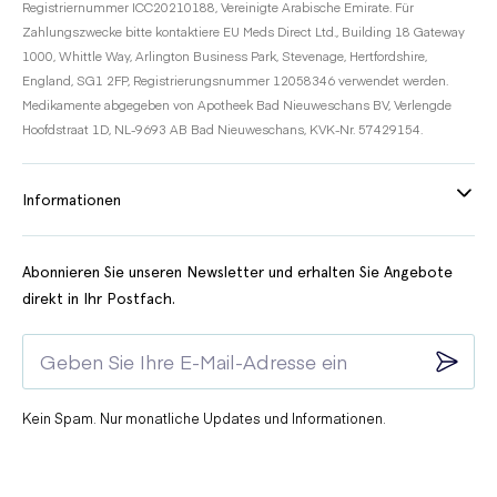
Registriernummer ICC20210188, Vereinigte Arabische Emirate. Für
Zahlungszwecke bitte kontaktiere EU Meds Direct Ltd., Building 18 Gateway
1000, Whittle Way, Arlington Business Park, Stevenage, Hertfordshire,
England, SG1 2FP, Registrierungsnummer 12058346 verwendet werden.
Medikamente abgegeben von Apotheek Bad Nieuweschans BV, Verlengde
Hoofdstraat 1D, NL-9693 AB Bad Nieuweschans, KVK-Nr. 57429154.
Informationen
Abonnieren Sie unseren Newsletter und erhalten Sie Angebote
direkt in Ihr Postfach.
Kein Spam. Nur monatliche Updates und Informationen.