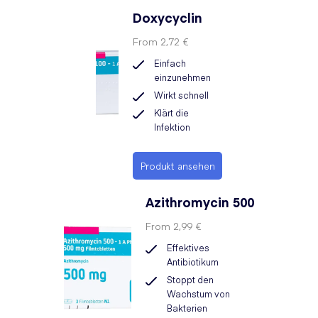
Doxycyclin
From
2,72 €
Einfach
einzunehmen
Wirkt schnell
Klärt die
Infektion
Produkt ansehen
Azithromycin 500
From
2,99 €
Effektives
Antibiotikum
Stoppt den
Wachstum von
Bakterien