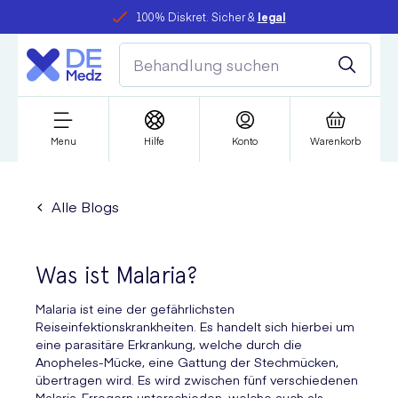
100% Diskret. Sicher &
legal
Menu
Hilfe
Konto
Warenkorb
Alle Blogs
Was ist Malaria?
Malaria ist eine der gefährlichsten
Reiseinfektionskrankheiten. Es handelt sich hierbei um
eine parasitäre Erkrankung, welche durch die
Anopheles-Mücke, eine Gattung der Stechmücken,
übertragen wird. Es wird zwischen fünf verschiedenen
Malaria-Erregern unterschieden, welche auch als