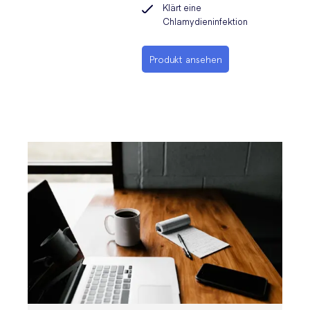
Klärt eine
Chlamydieninfektion
Produkt ansehen