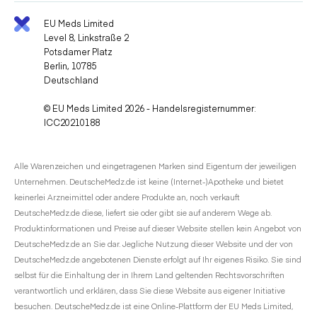
EU Meds Limited
Level 8, Linkstraße 2
Potsdamer Platz
Berlin, 10785
Deutschland
© EU Meds Limited 2026 - Handelsregisternummer:
ICC20210188
Alle Warenzeichen und eingetragenen Marken sind Eigentum der jeweiligen
Unternehmen. DeutscheMedz.de ist keine (Internet-)Apotheke und bietet
keinerlei Arzneimittel oder andere Produkte an, noch verkauft
DeutscheMedz.de diese, liefert sie oder gibt sie auf anderem Wege ab.
Produktinformationen und Preise auf dieser Website stellen kein Angebot von
DeutscheMedz.de an Sie dar. Jegliche Nutzung dieser Website und der von
DeutscheMedz.de angebotenen Dienste erfolgt auf Ihr eigenes Risiko. Sie sind
selbst für die Einhaltung der in Ihrem Land geltenden Rechtsvorschriften
verantwortlich und erklären, dass Sie diese Website aus eigener Initiative
besuchen. DeutscheMedz.de ist eine Online-Plattform der EU Meds Limited,