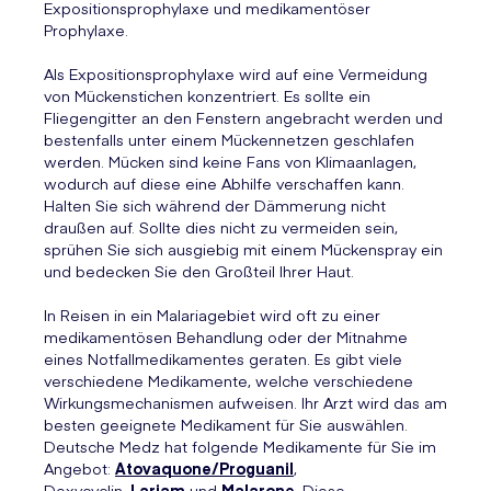
Expositionsprophylaxe und medikamentöser
Prophylaxe.
Als Expositionsprophylaxe wird auf eine Vermeidung
von Mückenstichen konzentriert. Es sollte ein
Fliegengitter an den Fenstern angebracht werden und
bestenfalls unter einem Mückennetzen geschlafen
werden. Mücken sind keine Fans von Klimaanlagen,
wodurch auf diese eine Abhilfe verschaffen kann.
Halten Sie sich während der Dämmerung nicht
draußen auf. Sollte dies nicht zu vermeiden sein,
sprühen Sie sich ausgiebig mit einem Mückenspray ein
und bedecken Sie den Großteil Ihrer Haut.
In Reisen in ein Malariagebiet wird oft zu einer
medikamentösen Behandlung oder der Mitnahme
eines Notfallmedikamentes geraten. Es gibt viele
verschiedene Medikamente, welche verschiedene
Wirkungsmechanismen aufweisen. Ihr Arzt wird das am
besten geeignete Medikament für Sie auswählen.
Deutsche Medz hat folgende Medikamente für Sie im
Angebot:
Atovaquone/Proguanil
,
Doxycyclin,
Lariam
und
Malarone
. Diese