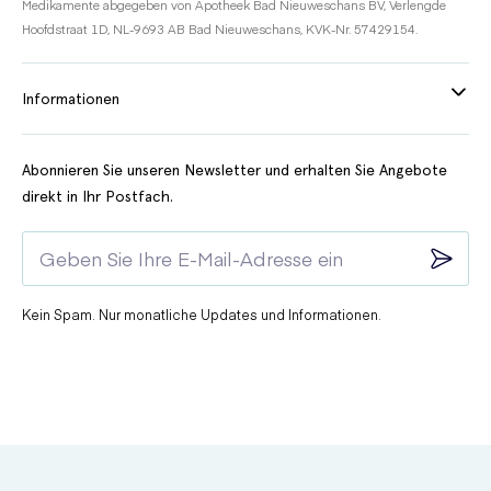
Medikamente abgegeben von Apotheek Bad Nieuweschans BV, Verlengde
Hoofdstraat 1D, NL-9693 AB Bad Nieuweschans, KVK-Nr. 57429154.
Informationen
Abonnieren Sie unseren Newsletter und erhalten Sie Angebote
direkt in Ihr Postfach.
Kein Spam. Nur monatliche Updates und Informationen.