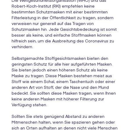
Die Weltgesundheitsorganisation (WHO) und das
Robert-Koch-Institut (RKI) empfehlen keine
bestimmten Schutzmasken mit einer bestimmten
Filterleistung in der Öffentlichkeit zu tragen, sondern
verweisen nur generell auf das Tragen von
Schutzmasken hin. Jede Gesichtsbedeckung ist somit
besser als keine, und einfache Stoffmasken können
hilfreich sein, um die Ausbreitung des Coronavirus zu
verhindern.
Selbstgemachte Stoffgesichtsmasken bieten den
geringsten Schutz für alle hier aufgeführten Masken.
Sie bieten jedoch einen höheren Schutz als keine
Maske zu tragen. Diese Masken bestehen meist aus
Stoff wie einem Schal, einem Taschentuch oder einer
anderen Art von Stoff, der die Nase und den Mund
bedeckt. Sie sollten diese Masken tragen, wenn Ihnen
keine anderen Masken mit höherer Filterung zur
Verfügung stehen.
Sollten Sie stets genügend Abstand zu anderen
Mitmenschen halten, wenn Sie spazieren gehen oder
sich an Orten aufhalten an denen nicht viele Menschen