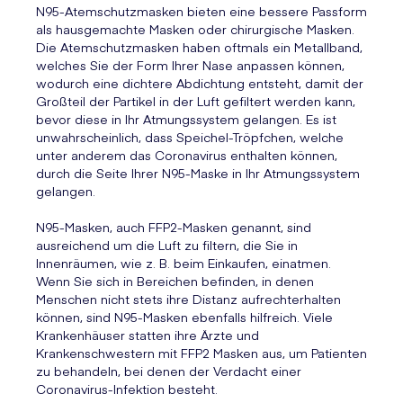
N95-Atemschutzmasken bieten eine bessere Passform
als hausgemachte Masken oder chirurgische Masken.
Die Atemschutzmasken haben oftmals ein Metallband,
welches Sie der Form Ihrer Nase anpassen können,
wodurch eine dichtere Abdichtung entsteht, damit der
Großteil der Partikel in der Luft gefiltert werden kann,
bevor diese in Ihr Atmungssystem gelangen. Es ist
unwahrscheinlich, dass Speichel-Tröpfchen, welche
unter anderem das Coronavirus enthalten können,
durch die Seite Ihrer N95-Maske in Ihr Atmungssystem
gelangen.
N95-Masken, auch FFP2-Masken genannt, sind
ausreichend um die Luft zu filtern, die Sie in
Innenräumen, wie z. B. beim Einkaufen, einatmen.
Wenn Sie sich in Bereichen befinden, in denen
Menschen nicht stets ihre Distanz aufrechterhalten
können, sind N95-Masken ebenfalls hilfreich. Viele
Krankenhäuser statten ihre Ärzte und
Krankenschwestern mit FFP2 Masken aus, um Patienten
zu behandeln, bei denen der Verdacht einer
Coronavirus-Infektion besteht.