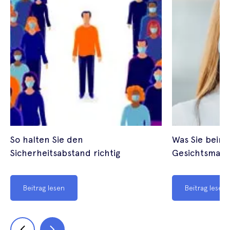
So halten Sie den
Was Sie beim
Sicherheitsabstand richtig
Gesichtsmask
Beitrag lesen
Beitrag lesen