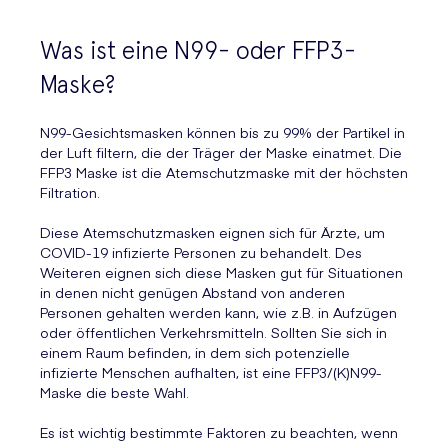
Was ist eine N99- oder FFP3-
Maske?
N99-Gesichtsmasken können bis zu 99% der Partikel in
der Luft filtern, die der Träger der Maske einatmet. Die
FFP3 Maske ist die Atemschutzmaske mit der höchsten
Filtration.
Diese Atemschutzmasken eignen sich für Ärzte, um
COVID-19 infizierte Personen zu behandelt. Des
Weiteren eignen sich diese Masken gut für Situationen
in denen nicht genügen Abstand von anderen
Personen gehalten werden kann, wie z.B. in Aufzügen
oder öffentlichen Verkehrsmitteln. Sollten Sie sich in
einem Raum befinden, in dem sich potenzielle
infizierte Menschen aufhalten, ist eine FFP3/(K)N99-
Maske die beste Wahl.
Es ist wichtig bestimmte Faktoren zu beachten, wenn