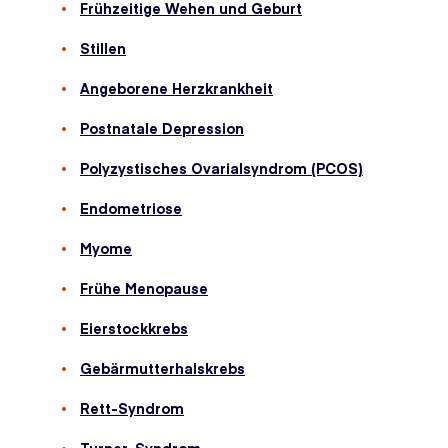
Frühzeitige Wehen und Geburt
Stillen
Angeborene Herzkrankheit
Postnatale Depression
Polyzystisches Ovarialsyndrom (PCOS)
Endometriose
Myome
Frühe Menopause
Eierstockkrebs
Gebärmutterhalskrebs
Rett-Syndrom