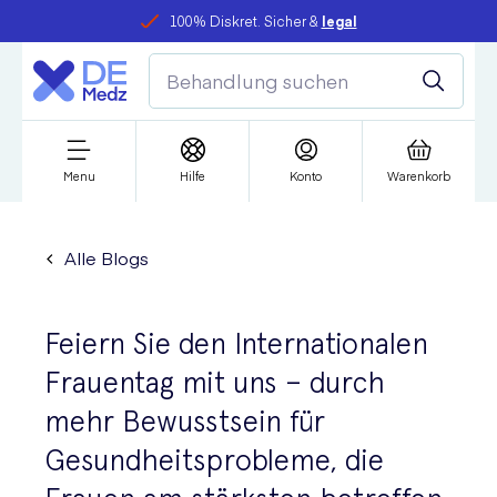
100% Diskret. Sicher &
legal
Menu
Hilfe
Konto
Warenkorb
Alle Blogs
Feiern Sie den Internationalen
Frauentag mit uns – durch
mehr Bewusstsein für
Gesundheitsprobleme, die