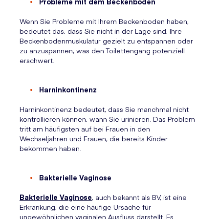
Probleme mit dem Beckenboden
Wenn Sie Probleme mit Ihrem Beckenboden haben,
bedeutet das, dass Sie nicht in der Lage sind, Ihre
Beckenbodenmuskulatur gezielt zu entspannen oder
zu anzuspannen, was den Toilettengang potenziell
erschwert.
Harninkontinenz
Harninkontinenz bedeutet, dass Sie manchmal nicht
kontrollieren können, wann Sie urinieren. Das Problem
tritt am häufigsten auf bei Frauen in den
Wechseljahren und Frauen, die bereits Kinder
bekommen haben.
Bakterielle Vaginose
Bakterielle Vaginose
, auch bekannt als BV, ist eine
Erkrankung, die eine häufige Ursache für
ungewöhnlichen vaginalen Ausfluss darstellt. Es