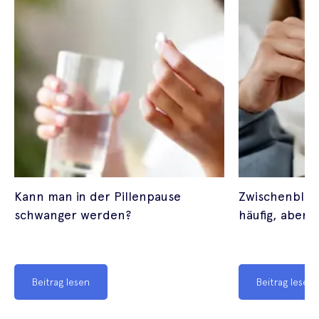
Kann man in der Pillenpause
Zwischenblutu
schwanger werden?
häufig, aber 
Beitrag lesen
Beitrag lesen