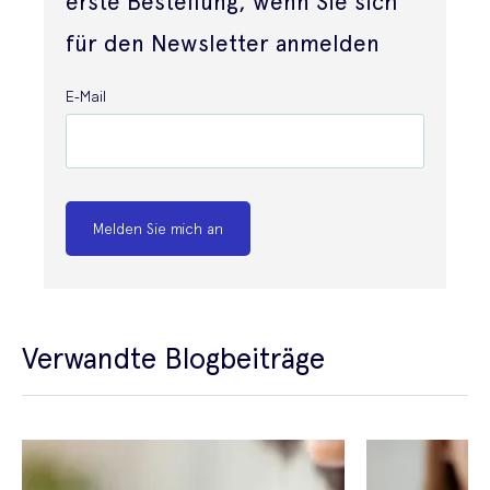
erste Bestellung, wenn Sie sich
für den Newsletter anmelden
E-Mail
Melden Sie mich an
Verwandte Blogbeiträge