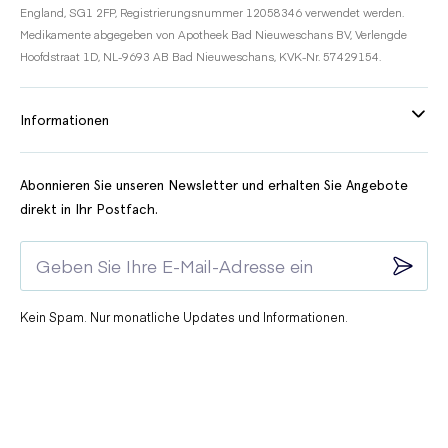
England, SG1 2FP, Registrierungsnummer 12058346 verwendet werden.
Medikamente abgegeben von Apotheek Bad Nieuweschans BV, Verlengde
Hoofdstraat 1D, NL-9693 AB Bad Nieuweschans, KVK-Nr. 57429154.
Informationen
Abonnieren Sie unseren Newsletter und erhalten Sie Angebote
direkt in Ihr Postfach.
Kein Spam. Nur monatliche Updates und Informationen.