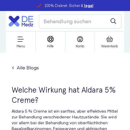
100% Diskret. Sicher &
legal
Menu
Hilfe
Konto
Warenkorb
Alle Blogs
Welche Wirkung hat Aldara 5%
Creme?
Aldara 5 % Creme ist ein sanftes, aber effektives Mittel
zur Behandlung verschiedener Hautzustände. Sie wird
vor allem bei der Behandlung von oberflächlichen
Basalzellkarzinomen, Feigwarzen und aktinischen