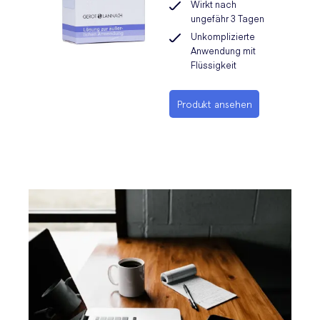
Wirkt nach
ungefähr 3 Tagen
Unkomplizierte
Anwendung mit
Flüssigkeit
Produkt ansehen