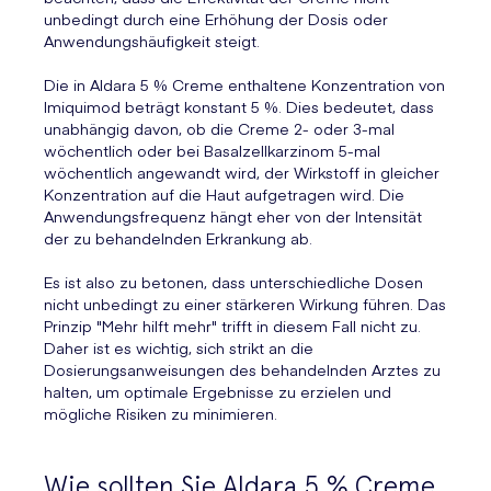
unbedingt durch eine Erhöhung der Dosis oder
Anwendungshäufigkeit steigt.
Die in Aldara 5 % Creme enthaltene Konzentration von
Imiquimod beträgt konstant 5 %. Dies bedeutet, dass
unabhängig davon, ob die Creme 2- oder 3-mal
wöchentlich oder bei Basalzellkarzinom 5-mal
wöchentlich angewandt wird, der Wirkstoff in gleicher
Konzentration auf die Haut aufgetragen wird. Die
Anwendungsfrequenz hängt eher von der Intensität
der zu behandelnden Erkrankung ab.
Es ist also zu betonen, dass unterschiedliche Dosen
nicht unbedingt zu einer stärkeren Wirkung führen. Das
Prinzip "Mehr hilft mehr" trifft in diesem Fall nicht zu.
Daher ist es wichtig, sich strikt an die
Dosierungsanweisungen des behandelnden Arztes zu
halten, um optimale Ergebnisse zu erzielen und
mögliche Risiken zu minimieren.
Wie sollten Sie Aldara 5 % Creme