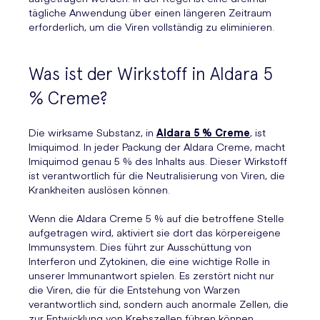
tägliche Anwendung über einen längeren Zeitraum
erforderlich, um die Viren vollständig zu eliminieren.
Was ist der Wirkstoff in Aldara 5
% Creme?
Die wirksame Substanz, in
Aldara 5 % Creme
, ist
Imiquimod. In jeder Packung der Aldara Creme, macht
Imiquimod genau 5 % des Inhalts aus. Dieser Wirkstoff
ist verantwortlich für die Neutralisierung von Viren, die
Krankheiten auslösen können.
Wenn die Aldara Creme 5 % auf die betroffene Stelle
aufgetragen wird, aktiviert sie dort das körpereigene
Immunsystem. Dies führt zur Ausschüttung von
Interferon und Zytokinen, die eine wichtige Rolle in
unserer Immunantwort spielen. Es zerstört nicht nur
die Viren, die für die Entstehung von Warzen
verantwortlich sind, sondern auch anormale Zellen, die
zur Entwicklung von Krebszellen führen können.