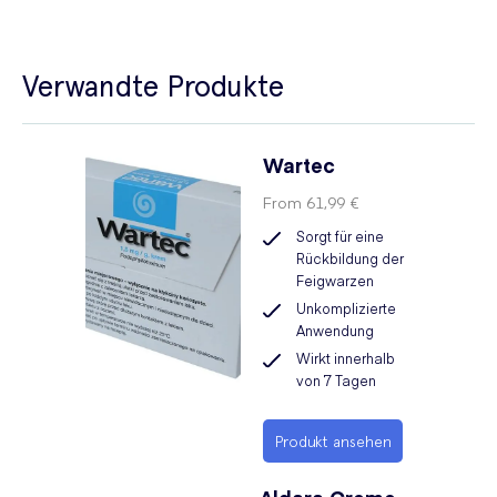
Verwandte Produkte
Wartec
From
61,99 €
Sorgt für eine
Rückbildung der
Feigwarzen
Unkomplizierte
Anwendung
Wirkt innerhalb
von 7 Tagen
Produkt ansehen