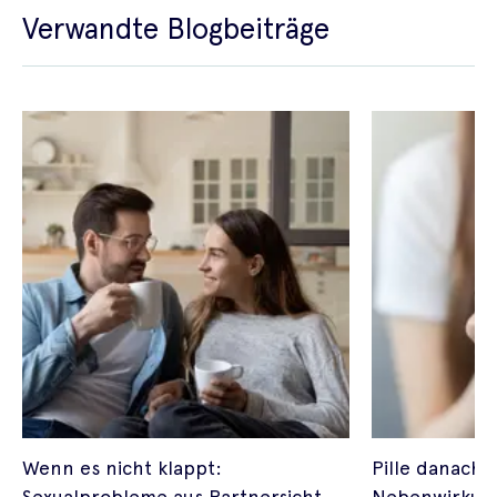
Verwandte Blogbeiträge
Wenn es nicht klappt:
Pille danach 
Sexualprobleme aus Partnersicht
Nebenwirkun