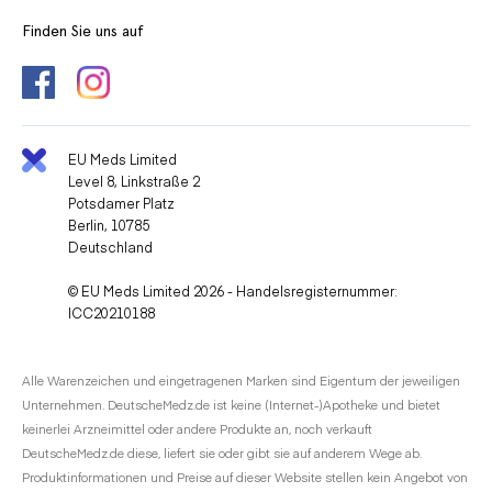
Finden Sie uns auf
EU Meds Limited
Level 8, Linkstraße 2
Potsdamer Platz
Berlin, 10785
Deutschland
© EU Meds Limited 2026 - Handelsregisternummer:
ICC20210188
Alle Warenzeichen und eingetragenen Marken sind Eigentum der jeweiligen
Unternehmen. DeutscheMedz.de ist keine (Internet-)Apotheke und bietet
keinerlei Arzneimittel oder andere Produkte an, noch verkauft
DeutscheMedz.de diese, liefert sie oder gibt sie auf anderem Wege ab.
Produktinformationen und Preise auf dieser Website stellen kein Angebot von