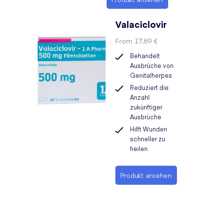
Valaciclovir
From
17,89 €
Behandelt
Ausbrüche von
Genitalherpes
Reduziert die
Anzahl
zukünftiger
Ausbrüche
Hilft Wunden
schneller zu
heilen
Produkt ansehen