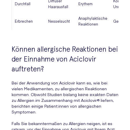
Diffuser
Körperlic
Durchfall
Erythem
Haarausfall
Unruhe
Anaphylaktische
Erbrechen
Nesselsucht
Gelbsuch
Reaktionen
Können allergische Reaktionen bei
der Einnahme von Aciclovir
auftreten?
Bei der Anwendung von Aciclovir kann es, wie bei
vielen Medikamenten, zu allergischen Reaktionen
kommen. Obwohl Studien bislang keine exakten Daten
zu Allergien im Zusammenhang mit Aciclovir® liefern,
berichten einige Patient:innen von allergischen
Symptomen.
Falls Sie bekanntermaßen zu Allergien neigen, ist es
ratsam, vor der Einnahme von Aciclovir mit Ihrem Arzt