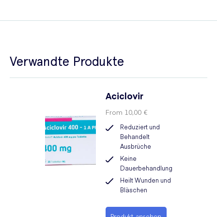
Verwandte Produkte
Aciclovir
From
10,00 €
Reduziert und
Behandelt
Ausbrüche
Keine
Dauerbehandlung
Heilt Wunden und
Bläschen
Produkt ansehen