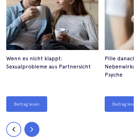
Wenn es nicht klappt:
Pille danach 
Sexualprobleme aus Partnersicht
Nebenwirkun
Psyche
Beitrag lesen
Beitrag lesen