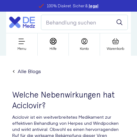
100% Diskret. Sicher &
legal
Menu
Hilfe
Konto
Warenkorb
Alle Blogs
Welche Nebenwirkungen hat
Aciclovir?
Aciclovir ist ein weitverbreitetes Medikament zur
effektiven Behandlung von Herpes und Windpocken
und wirkt antiviral. Obwohl es einen hervorragenden
Ruf für die wirksame Bekämpfung dieser Viren