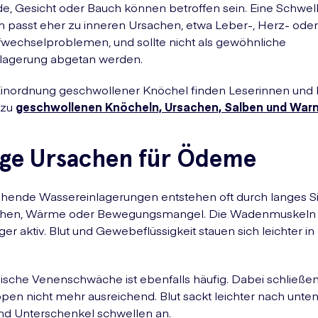
, Gesicht oder Bauch können betroffen sein. Eine Schwel
 passt eher zu inneren Ursachen, etwa Leber-, Herz- oder
fwechselproblemen, und sollte nicht als gewöhnliche
lagerung abgetan werden.
Einordnung geschwollener Knöchel finden Leserinnen und 
 zu
geschwollenen Knöcheln, Ursachen, Salben und War
ige Ursachen für Ödeme
hende Wassereinlagerungen entstehen oft durch langes Si
ehen, Wärme oder Bewegungsmangel. Die Wadenmuskeln 
er aktiv. Blut und Gewebeflüssigkeit stauen sich leichter in
ische Venenschwäche ist ebenfalls häufig. Dabei schließen
en nicht mehr ausreichend. Blut sackt leichter nach unten;
nd Unterschenkel schwellen an.