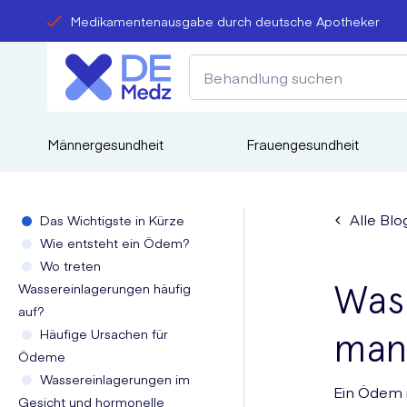
Medikamentenausgabe durch deutsche Apotheker
Männergesundheit
Frauengesundheit
Alle Blo
Das Wichtigste in Kürze
Wie entsteht ein Ödem?
Wo treten
Was 
Wassereinlagerungen häufig
auf?
Häufige Ursachen für
man
Ödeme
Wassereinlagerungen im
Ein Ödem i
Gesicht und hormonelle