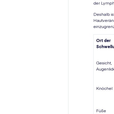
der Lympha
Deshalb is
Hautverän
einzugren
Ort der
Schwell
Gesicht,
Augenlid
Knöchel
Füße