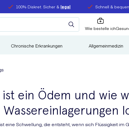
100% Diskret. Sicher &
legal
Schnell & bequem
Wie bestelle ich
Gesun
Chronische Erkrankungen
Allgemeinmedizin
gs
ist ein Ödem und wie w
 Wassereinlagerungen l
st eine Schwellung, die entsteht, wenn sich Flüssigkeit i