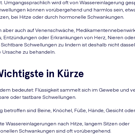
. Umgangssprachlich wird oft von Wassereinlagerung ges
hwellungen können vorübergehend und harmlos sein, etw
tzen, bei Hitze oder durch hormonelle Schwankungen.
n aber auch auf Venenschwäche, Medikamentennebenwir
, Entzündungen oder Erkrankungen von Herz, Nieren ode
 Sichtbare Schwellungen zu lindern ist deshalb nicht dasse
e Ursache zu behandeln.
ichtigste in Kürze
dem bedeutet: Flüssigkeit sammelt sich im Gewebe und ve
bare oder tastbare Schwellungen.
g betroffen sind Beine, Knöchel, Füße, Hände, Gesicht ode
te Wassereinlagerungen nach Hitze, langem Sitzen oder
onellen Schwankungen sind oft vorübergehend.