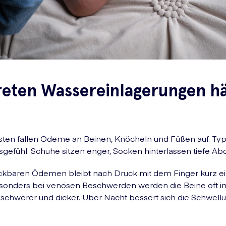
reten Wassereinlagerungen hä
ten fallen Ödeme an Beinen, Knöcheln und Füßen auf. Typis
efühl. Schuhe sitzen enger, Socken hinterlassen tiefe Ab
ückbaren Ödemen bleibt nach Druck mit dem Finger kurz ei
esonders bei venösen Beschwerden werden die Beine oft i
schwerer und dicker. Über Nacht bessert sich die Schwellu