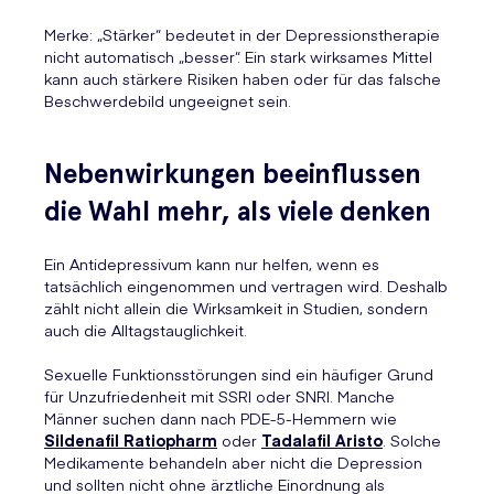
Merke: „Stärker“ bedeutet in der Depressionstherapie
nicht automatisch „besser“. Ein stark wirksames Mittel
kann auch stärkere Risiken haben oder für das falsche
Beschwerdebild ungeeignet sein.
Nebenwirkungen beeinflussen
die Wahl mehr, als viele denken
Ein Antidepressivum kann nur helfen, wenn es
tatsächlich eingenommen und vertragen wird. Deshalb
zählt nicht allein die Wirksamkeit in Studien, sondern
auch die Alltagstauglichkeit.
Sexuelle Funktionsstörungen sind ein häufiger Grund
für Unzufriedenheit mit SSRI oder SNRI. Manche
Männer suchen dann nach PDE-5-Hemmern wie
Sildenafil Ratiopharm
oder
Tadalafil Aristo
. Solche
Medikamente behandeln aber nicht die Depression
und sollten nicht ohne ärztliche Einordnung als