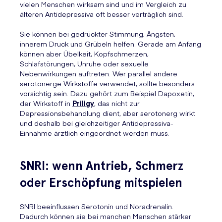
vielen Menschen wirksam sind und im Vergleich zu
älteren Antidepressiva oft besser verträglich sind.
Sie können bei gedrückter Stimmung, Ängsten,
innerem Druck und Grübeln helfen. Gerade am Anfang
können aber Übelkeit, Kopfschmerzen,
Schlafstörungen, Unruhe oder sexuelle
Nebenwirkungen auftreten. Wer parallel andere
serotonerge Wirkstoffe verwendet, sollte besonders
vorsichtig sein. Dazu gehört zum Beispiel Dapoxetin,
der Wirkstoff in
Priligy
, das nicht zur
Depressionsbehandlung dient, aber serotonerg wirkt
und deshalb bei gleichzeitiger Antidepressiva-
Einnahme ärztlich eingeordnet werden muss.
SNRI: wenn Antrieb, Schmerz
oder Erschöpfung mitspielen
SNRI beeinflussen Serotonin und Noradrenalin.
Dadurch können sie bei manchen Menschen stärker