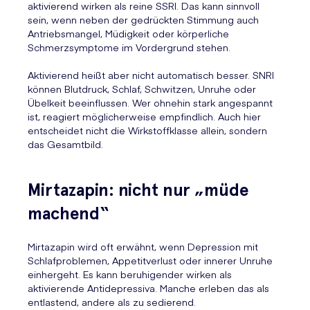
aktivierend wirken als reine SSRI. Das kann sinnvoll
sein, wenn neben der gedrückten Stimmung auch
Antriebsmangel, Müdigkeit oder körperliche
Schmerzsymptome im Vordergrund stehen.
Aktivierend heißt aber nicht automatisch besser. SNRI
können Blutdruck, Schlaf, Schwitzen, Unruhe oder
Übelkeit beeinflussen. Wer ohnehin stark angespannt
ist, reagiert möglicherweise empfindlich. Auch hier
entscheidet nicht die Wirkstoffklasse allein, sondern
das Gesamtbild.
Mirtazapin: nicht nur „müde
machend“
Mirtazapin wird oft erwähnt, wenn Depression mit
Schlafproblemen, Appetitverlust oder innerer Unruhe
einhergeht. Es kann beruhigender wirken als
aktivierende Antidepressiva. Manche erleben das als
entlastend, andere als zu sedierend.