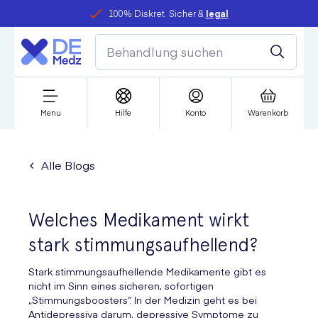
100% Diskret. Sicher &
legal
Menu
Hilfe
Konto
Warenkorb
Alle Blogs
Welches Medikament wirkt
stark stimmungsaufhellend?
Stark stimmungsaufhellende Medikamente gibt es
nicht im Sinn eines sicheren, sofortigen
„Stimmungsboosters“. In der Medizin geht es bei
Antidepressiva darum, depressive Symptome zu