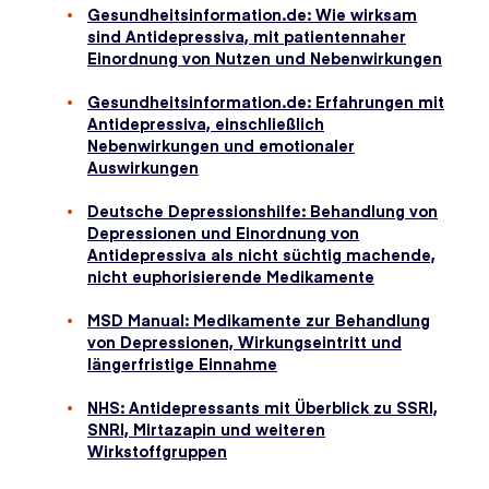
Gesundheitsinformation.de: Wie wirksam
sind Antidepressiva, mit patientennaher
Einordnung von Nutzen und Nebenwirkungen
Gesundheitsinformation.de: Erfahrungen mit
Antidepressiva, einschließlich
Nebenwirkungen und emotionaler
Auswirkungen
Deutsche Depressionshilfe: Behandlung von
Depressionen und Einordnung von
Antidepressiva als nicht süchtig machende,
nicht euphorisierende Medikamente
MSD Manual: Medikamente zur Behandlung
von Depressionen, Wirkungseintritt und
längerfristige Einnahme
NHS: Antidepressants mit Überblick zu SSRI,
SNRI, Mirtazapin und weiteren
Wirkstoffgruppen