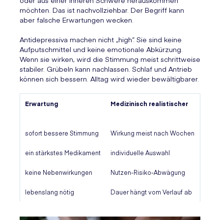
oder aus einer inneren Schwere herauskommen
möchten. Das ist nachvollziehbar. Der Begriff kann
aber falsche Erwartungen wecken.
Antidepressiva machen nicht „high“. Sie sind keine
Aufputschmittel und keine emotionale Abkürzung.
Wenn sie wirken, wird die Stimmung meist schrittweise
stabiler. Grübeln kann nachlassen. Schlaf und Antrieb
können sich bessern. Alltag wird wieder bewältigbarer.
Erwartung
Medizinisch realistischer
sofort bessere Stimmung
Wirkung meist nach Wochen
ein stärkstes Medikament
individuelle Auswahl
keine Nebenwirkungen
Nutzen-Risiko-Abwägung
lebenslang nötig
Dauer hängt vom Verlauf ab