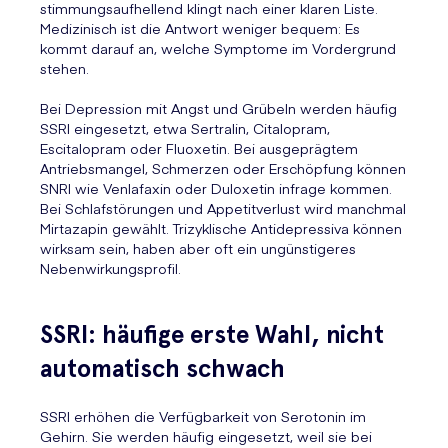
stimmungsaufhellend klingt nach einer klaren Liste.
Medizinisch ist die Antwort weniger bequem: Es
kommt darauf an, welche Symptome im Vordergrund
stehen.
Bei Depression mit Angst und Grübeln werden häufig
SSRI eingesetzt, etwa Sertralin, Citalopram,
Escitalopram oder Fluoxetin. Bei ausgeprägtem
Antriebsmangel, Schmerzen oder Erschöpfung können
SNRI wie Venlafaxin oder Duloxetin infrage kommen.
Bei Schlafstörungen und Appetitverlust wird manchmal
Mirtazapin gewählt. Trizyklische Antidepressiva können
wirksam sein, haben aber oft ein ungünstigeres
Nebenwirkungsprofil.
SSRI: häufige erste Wahl, nicht
automatisch schwach
SSRI erhöhen die Verfügbarkeit von Serotonin im
Gehirn. Sie werden häufig eingesetzt, weil sie bei