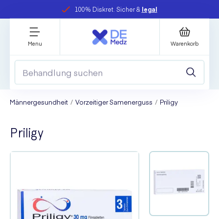
100% Diskret. Sicher &
legal
Menu
Warenkorb
Männergesundheit
Vorzeitiger Samenerguss
Priligy
Priligy