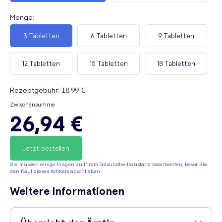
Menge
:
3 Tabletten
6 Tabletten
9 Tabletten
12 Tabletten
15 Tabletten
18 Tabletten
Rezeptgebühr
:
18,99 €
Zwischensumme
26,94 €
Jetzt bestellen
Sie müssen einige Fragen zu Ihrem Gesundheitszustand beantworten, bevor Sie
den Kauf dieses Artikels abschließen.
Weitere Informationen