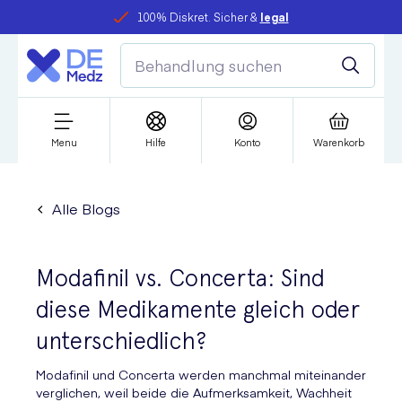
100% Diskret. Sicher &
legal
Menu
Hilfe
Konto
Warenkorb
Alle Blogs
Modafinil vs. Concerta: Sind
diese Medikamente gleich oder
unterschiedlich?
Modafinil und Concerta werden manchmal miteinander
verglichen, weil beide die Aufmerksamkeit, Wachheit