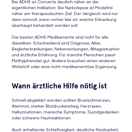
Bei ADHS ist Concerta deutlich näher an der
eigentlichen Indikation. Bei Narkolepsie ist Modafinil
näher am therapeutischen Ziel. Der Vergleich wird nur
dann sinnvoll, wenn vorher klar ist, welche Erkrankung
überhaupt behandelt werden soll.
Die besten ADHS Medikamente sind nicht für alle
dieselben. Entscheidend sind Diagnose, Alter,
Begleiterkrankungen, Nebenwirkungen, Alltagssituation
und ärztliche Erfahrung. Für manche Menschen passt
Methylphenidat gut. Andere brauchen einen anderen
Wirkstoff oder eine nicht-medikamentöse Ergänzung.
Wann ärztliche Hilfe nötig ist
Schnell abgeklärt werden sollten Brustschmerzen,
Atemnot, starker Blutdruckanstieg, Herzrasen,
Halluzinationen, manische Symptome, Suizidgedanken
oder schwere Hautreaktionen.
Auch anhaltende Schlaflosigkeit, deutliche Reizbarkeit,