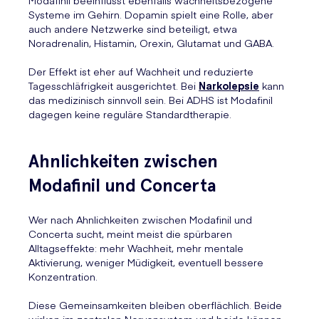
Modafinil beeinflusst ebenfalls wachheitsbezogene
Systeme im Gehirn. Dopamin spielt eine Rolle, aber
auch andere Netzwerke sind beteiligt, etwa
Noradrenalin, Histamin, Orexin, Glutamat und GABA.
Der Effekt ist eher auf Wachheit und reduzierte
Tagesschläfrigkeit ausgerichtet. Bei
Narkolepsie
kann
das medizinisch sinnvoll sein. Bei ADHS ist Modafinil
dagegen keine reguläre Standardtherapie.
Ahnlichkeiten zwischen
Modafinil und Concerta
Wer nach Ahnlichkeiten zwischen Modafinil und
Concerta sucht, meint meist die spürbaren
Alltagseffekte: mehr Wachheit, mehr mentale
Aktivierung, weniger Müdigkeit, eventuell bessere
Konzentration.
Diese Gemeinsamkeiten bleiben oberflächlich. Beide