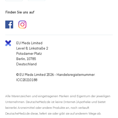
Finden Sie uns auf
EU Meds Limited
Level 8, Linkstraße 2
Potsdamer Platz
Berlin, 10785
Deutschland
© EU Meds Limited 2026 - Handelsregisternummer:
ICC20210188
Alle Warenzeichen und eingetragenen Marken sind Eigentum der jeweiligen
Unternehmen. DeutscheMedz.de ist keine (Internet-)Apotheke und bietet
keinerlei Arzneimittel oder andere Produkte an, noch verkauft
DeutscheMedz.de diese, liefert sie oder gibt sie auf anderem Wege ab.