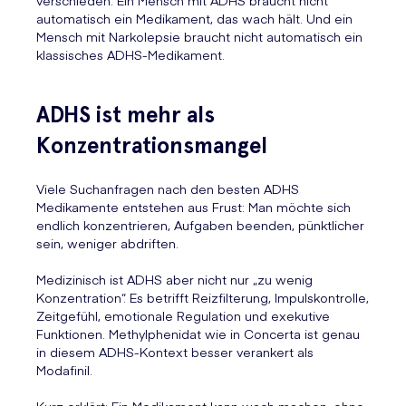
verschieden. Ein Mensch mit ADHS braucht nicht
automatisch ein Medikament, das wach hält. Und ein
Mensch mit Narkolepsie braucht nicht automatisch ein
klassisches ADHS-Medikament.
ADHS ist mehr als
Konzentrationsmangel
Viele Suchanfragen nach den besten ADHS
Medikamente entstehen aus Frust: Man möchte sich
endlich konzentrieren, Aufgaben beenden, pünktlicher
sein, weniger abdriften.
Medizinisch ist ADHS aber nicht nur „zu wenig
Konzentration“. Es betrifft Reizfilterung, Impulskontrolle,
Zeitgefühl, emotionale Regulation und exekutive
Funktionen. Methylphenidat wie in Concerta ist genau
in diesem ADHS-Kontext besser verankert als
Modafinil.