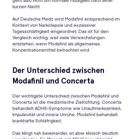
geht also nicht um normale Müdigkeit nach einer
kurzen Nacht.
Auf Deutsche Medz wird Modafinil entsprechend im
Kontext von Narkolepsie und exzessiver
Tagesschläfrigkeit eingeordnet. Das ist für den
Vergleich wichtig, weil viele Verwechslungen
entstehen, wenn Modafinil als allgemeines
Konzentrationsmittel betrachtet wird.
Der Unterschied zwischen
Modafinil und Concerta
Der wichtigste Unterschied zwischen Modafinil und
Concerta ist die medizinische Zielrichtung. Concerta
behandelt ADHS-Symptome wie Unaufmerksamkeit,
Impulsivität und innere Unruhe. Modafinil behandelt
krankhafte Schläfrigkeit.
Das klingt nah beieinander, ist aber klinisch deutlich