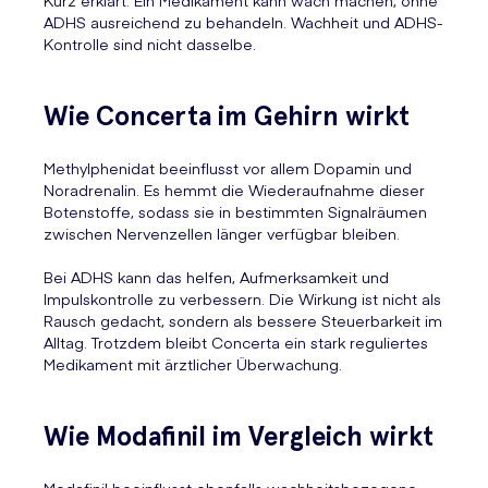
Kurz erklärt: Ein Medikament kann wach machen, ohne
ADHS ausreichend zu behandeln. Wachheit und ADHS-
Kontrolle sind nicht dasselbe.
Wie Concerta im Gehirn wirkt
Methylphenidat beeinflusst vor allem Dopamin und
Noradrenalin. Es hemmt die Wiederaufnahme dieser
Botenstoffe, sodass sie in bestimmten Signalräumen
zwischen Nervenzellen länger verfügbar bleiben.
Bei ADHS kann das helfen, Aufmerksamkeit und
Impulskontrolle zu verbessern. Die Wirkung ist nicht als
Rausch gedacht, sondern als bessere Steuerbarkeit im
Alltag. Trotzdem bleibt Concerta ein stark reguliertes
Medikament mit ärztlicher Überwachung.
Wie Modafinil im Vergleich wirkt