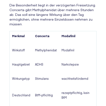
Die Besonderheit liegt in der verzögerten Freisetzung.
Concerta gibt Methylphenidat über mehrere Stunden
ab. Das soll eine längere Wirkung über den Tag
ermöglichen, ohne mehrere Einzeldosen nehmen zu
müssen.
Merkmal
Concerta
Modafinil
Wirkstoff
Methylphenidat
Modafinil
Hauptgebiet
ADHS
Narkolepsie
Wirkungstyp
Stimulans
wachheitsfördernd
rezeptpflichtig, kein
Deutschland
BtM-pflichtig
BtM