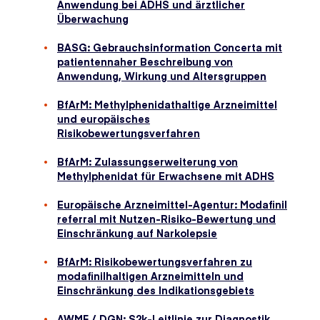
Anwendung bei ADHS und ärztlicher
Überwachung
BASG: Gebrauchsinformation Concerta mit
patientennaher Beschreibung von
Anwendung, Wirkung und Altersgruppen
BfArM: Methylphenidathaltige Arzneimittel
und europäisches
Risikobewertungsverfahren
BfArM: Zulassungserweiterung von
Methylphenidat für Erwachsene mit ADHS
Europäische Arzneimittel-Agentur: Modafinil
referral mit Nutzen-Risiko-Bewertung und
Einschränkung auf Narkolepsie
BfArM: Risikobewertungsverfahren zu
modafinilhaltigen Arzneimitteln und
Einschränkung des Indikationsgebiets
AWMF / DGN: S2k-Leitlinie zur Diagnostik