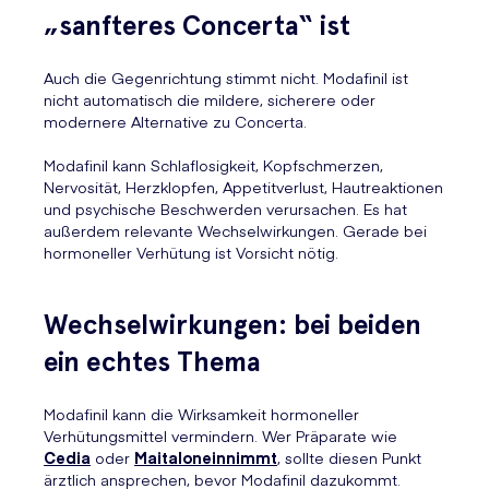
„sanfteres Concerta“ ist
Auch die Gegenrichtung stimmt nicht. Modafinil ist
nicht automatisch die mildere, sicherere oder
modernere Alternative zu Concerta.
Modafinil kann Schlaflosigkeit, Kopfschmerzen,
Nervosität, Herzklopfen, Appetitverlust, Hautreaktionen
und psychische Beschwerden verursachen. Es hat
außerdem relevante Wechselwirkungen. Gerade bei
hormoneller Verhütung ist Vorsicht nötig.
Wechselwirkungen: bei beiden
ein echtes Thema
Modafinil kann die Wirksamkeit hormoneller
Verhütungsmittel vermindern. Wer Präparate wie
Cedia
oder
Maitaloneinnimmt
, sollte diesen Punkt
ärztlich ansprechen, bevor Modafinil dazukommt.