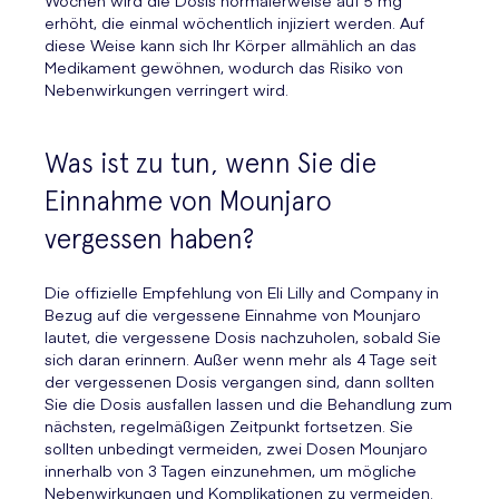
Wochen wird die Dosis normalerweise auf 5 mg
erhöht, die einmal wöchentlich injiziert werden. Auf
diese Weise kann sich Ihr Körper allmählich an das
Medikament gewöhnen, wodurch das Risiko von
Nebenwirkungen verringert wird.
Was ist zu tun, wenn Sie die
Einnahme von Mounjaro
vergessen haben?
Die offizielle Empfehlung von Eli Lilly and Company in
Bezug auf die vergessene Einnahme von Mounjaro
lautet, die vergessene Dosis nachzuholen, sobald Sie
sich daran erinnern. Außer wenn mehr als 4 Tage seit
der vergessenen Dosis vergangen sind, dann sollten
Sie die Dosis ausfallen lassen und die Behandlung zum
nächsten, regelmäßigen Zeitpunkt fortsetzen. Sie
sollten unbedingt vermeiden, zwei Dosen Mounjaro
innerhalb von 3 Tagen einzunehmen, um mögliche
Nebenwirkungen und Komplikationen zu vermeiden.