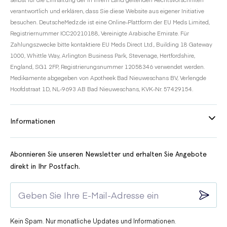
verantwortlich und erklären, dass Sie diese Website aus eigener Initiative
besuchen. DeutscheMedz.de ist eine Online-Plattform der EU Meds Limited,
Registriernummer ICC20210188, Vereinigte Arabische Emirate. Für
Zahlungszwecke bitte kontaktiere EU Meds Direct Ltd., Building 18 Gateway
1000, Whittle Way, Arlington Business Park, Stevenage, Hertfordshire,
England, SG1 2FP, Registrierungsnummer 12058346 verwendet werden.
Medikamente abgegeben von Apotheek Bad Nieuweschans BV, Verlengde
Hoofdstraat 1D, NL-9693 AB Bad Nieuweschans, KVK-Nr. 57429154.
Informationen
Abonnieren Sie unseren Newsletter und erhalten Sie Angebote
direkt in Ihr Postfach.
Kein Spam. Nur monatliche Updates und Informationen.