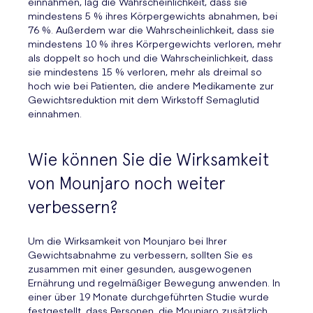
einnahmen, lag die Wahrscheinlichkeit, dass sie
mindestens 5 % ihres Körpergewichts abnahmen, bei
76 %. Außerdem war die Wahrscheinlichkeit, dass sie
mindestens 10 % ihres Körpergewichts verloren, mehr
als doppelt so hoch und die Wahrscheinlichkeit, dass
sie mindestens 15 % verloren, mehr als dreimal so
hoch wie bei Patienten, die andere Medikamente zur
Gewichtsreduktion mit dem Wirkstoff Semaglutid
einnahmen.
Wie können Sie die Wirksamkeit
von Mounjaro noch weiter
verbessern?
Um die Wirksamkeit von Mounjaro bei Ihrer
Gewichtsabnahme zu verbessern, sollten Sie es
zusammen mit einer gesunden, ausgewogenen
Ernährung und regelmäßiger Bewegung anwenden. In
einer über 19 Monate durchgeführten Studie wurde
festgestellt, dass Personen, die Mounjaro zusätzlich