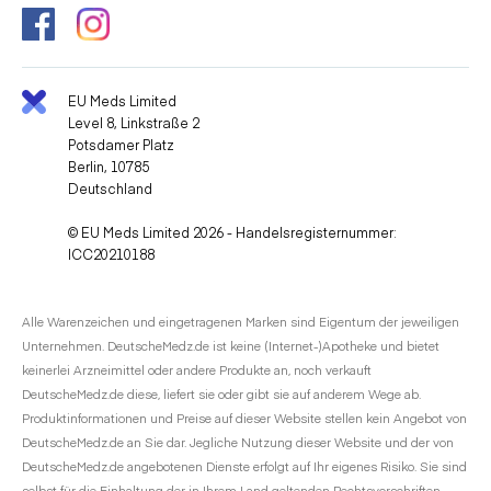
EU Meds Limited
Level 8, Linkstraße 2
Potsdamer Platz
Berlin, 10785
Deutschland
© EU Meds Limited 2026 - Handelsregisternummer:
ICC20210188
Alle Warenzeichen und eingetragenen Marken sind Eigentum der jeweiligen
Unternehmen. DeutscheMedz.de ist keine (Internet-)Apotheke und bietet
keinerlei Arzneimittel oder andere Produkte an, noch verkauft
DeutscheMedz.de diese, liefert sie oder gibt sie auf anderem Wege ab.
Produktinformationen und Preise auf dieser Website stellen kein Angebot von
DeutscheMedz.de an Sie dar. Jegliche Nutzung dieser Website und der von
DeutscheMedz.de angebotenen Dienste erfolgt auf Ihr eigenes Risiko. Sie sind
selbst für die Einhaltung der in Ihrem Land geltenden Rechtsvorschriften