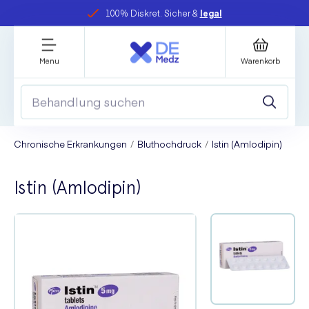
100% Diskret. Sicher &
legal
Menu
Warenkorb
Chronische Erkrankungen
Bluthochdruck
Istin (Amlodipin)
Istin (Amlodipin)