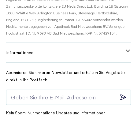
Zahlungszwecke bitte kontaktiere EU Meds Direct Ltd., Building 18 Gateway
1000, Whittle Way, Arlington Business Park, Stevenage, Hertfordshire,
England, SG1 2FP, Registrierungsnummer 12058346 verwendet werden.
Medikamente abgegeben von Apotheek Bad Nieuweschans BV, Verlengde
Hoofdstraat 1D, NL-9693 AB Bad Nieuweschans, KVK-Nr. 57429154.
Informationen
Abonnieren Sie unseren Newsletter und erhalten Sie Angebote
direkt in Ihr Postfach.
Kein Spam. Nur monatliche Updates und Informationen.