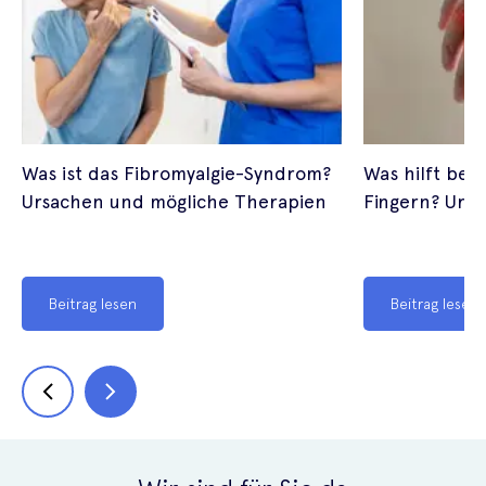
Was ist das Fibromyalgie-Syndrom?
Was hilft bei 
Ursachen und mögliche Therapien
Fingern? Urs
Beitrag lesen
Beitrag lesen