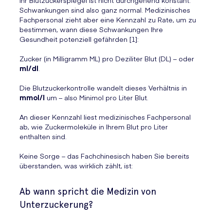
Ihr Blutzuckerspiegel ist nicht durchgehend konstant.
Schwankungen sind also ganz normal. Medizinisches
Fachpersonal zieht aber eine Kennzahl zu Rate, um zu
bestimmen, wann diese Schwankungen Ihre
Gesundheit potenziell gefährden [1]:
Zucker (in Milligramm ML) pro Deziliter Blut (DL) – oder
ml/dl
.
Die Blutzuckerkontrolle wandelt dieses Verhältnis in
mmol/l
um – also Minimol pro Liter Blut.
An dieser Kennzahl liest medizinisches Fachpersonal
ab, wie Zuckermoleküle in Ihrem Blut pro Liter
enthalten sind.
Keine Sorge – das Fachchinesisch haben Sie bereits
überstanden, was wirklich zählt, ist:
Ab wann spricht die Medizin von
Unterzuckerung?