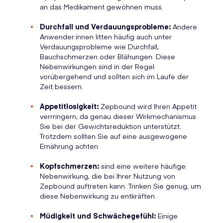
an das Medikament gewöhnen muss.
Durchfall und Verdauungsprobleme:
Andere
Anwender:innen litten häufig auch unter
Verdauungsprobleme wie Durchfall,
Bauchschmerzen oder Blähungen. Diese
Nebenwirkungen sind in der Regel
vorübergehend und sollten sich im Laufe der
Zeit bessern.
Appetitlosigkeit:
Zepbound wird Ihren Appetit
verrringern, da genau dieser Wirkmechanismus
Sie bei der Gewichtsreduktion unterstützt.
Trotzdem sollten Sie auf eine ausgewogene
Ernährung achten.
Kopfschmerzen:
sind eine weitere häufige
Nebenwirkung, die bei Ihrer Nutzung von
Zepbound auftreten kann. Trinken Sie genug, um
diese Nebenwirkung zu entkräften.
Müdigkeit und Schwächegefühl:
Einige