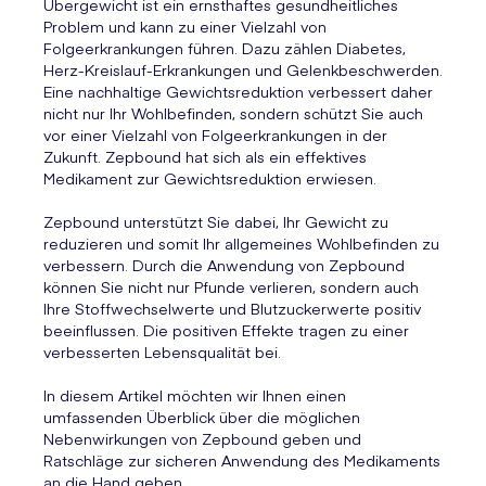
Übergewicht ist ein ernsthaftes gesundheitliches
Problem und kann zu einer Vielzahl von
Folgeerkrankungen führen. Dazu zählen Diabetes,
Herz-Kreislauf-Erkrankungen und Gelenkbeschwerden.
Eine nachhaltige Gewichtsreduktion verbessert daher
nicht nur Ihr Wohlbefinden, sondern schützt Sie auch
vor einer Vielzahl von Folgeerkrankungen in der
Zukunft. Zepbound hat sich als ein effektives
Medikament zur Gewichtsreduktion erwiesen.
Zepbound unterstützt Sie dabei, Ihr Gewicht zu
reduzieren und somit Ihr allgemeines Wohlbefinden zu
verbessern. Durch die Anwendung von Zepbound
können Sie nicht nur Pfunde verlieren, sondern auch
Ihre Stoffwechselwerte und Blutzuckerwerte positiv
beeinflussen. Die positiven Effekte tragen zu einer
verbesserten Lebensqualität bei.
In diesem Artikel möchten wir Ihnen einen
umfassenden Überblick über die möglichen
Nebenwirkungen von Zepbound geben und
Ratschläge zur sicheren Anwendung des Medikaments
an die Hand geben.