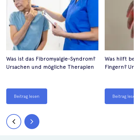
Was ist das Fibromyalgie-Syndrom?
Was hilft bei 
Ursachen und mögliche Therapien
Fingern? Urs
Beitrag lesen
Beitrag lesen