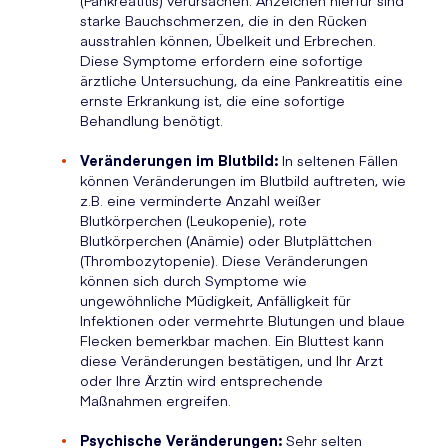
(Pankreatitis) verursachen. Anzeichen hierfür sind
starke Bauchschmerzen, die in den Rücken
ausstrahlen können, Übelkeit und Erbrechen.
Diese Symptome erfordern eine sofortige
ärztliche Untersuchung, da eine Pankreatitis eine
ernste Erkrankung ist, die eine sofortige
Behandlung benötigt.
Veränderungen im Blutbild:
In seltenen Fällen
können Veränderungen im Blutbild auftreten, wie
z.B. eine verminderte Anzahl weißer
Blutkörperchen (Leukopenie), rote
Blutkörperchen (Anämie) oder Blutplättchen
(Thrombozytopenie). Diese Veränderungen
können sich durch Symptome wie
ungewöhnliche Müdigkeit, Anfälligkeit für
Infektionen oder vermehrte Blutungen und blaue
Flecken bemerkbar machen. Ein Bluttest kann
diese Veränderungen bestätigen, und Ihr Arzt
oder Ihre Ärztin wird entsprechende
Maßnahmen ergreifen.
Psychische Veränderungen:
Sehr selten