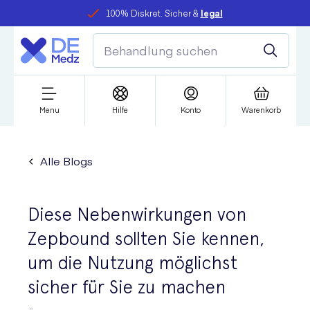
100% Diskret. Sicher &
legal
Menu
Hilfe
Konto
Warenkorb
Alle Blogs
Diese Nebenwirkungen von
Zepbound sollten Sie kennen,
um die Nutzung möglichst
sicher für Sie zu machen