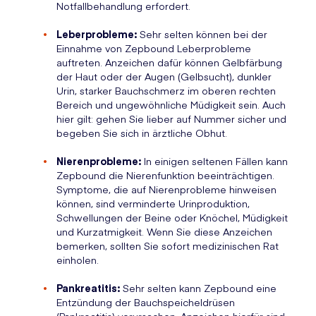
Notfallbehandlung erfordert.
Leberprobleme:
Sehr selten können bei der
Einnahme von Zepbound Leberprobleme
auftreten. Anzeichen dafür können Gelbfärbung
der Haut oder der Augen (Gelbsucht), dunkler
Urin, starker Bauchschmerz im oberen rechten
Bereich und ungewöhnliche Müdigkeit sein. Auch
hier gilt: gehen Sie lieber auf Nummer sicher und
begeben Sie sich in ärztliche Obhut.
Nierenprobleme:
In einigen seltenen Fällen kann
Zepbound die Nierenfunktion beeinträchtigen.
Symptome, die auf Nierenprobleme hinweisen
können, sind verminderte Urinproduktion,
Schwellungen der Beine oder Knöchel, Müdigkeit
und Kurzatmigkeit. Wenn Sie diese Anzeichen
bemerken, sollten Sie sofort medizinischen Rat
einholen.
Pankreatitis:
Sehr selten kann Zepbound eine
Entzündung der Bauchspeicheldrüsen