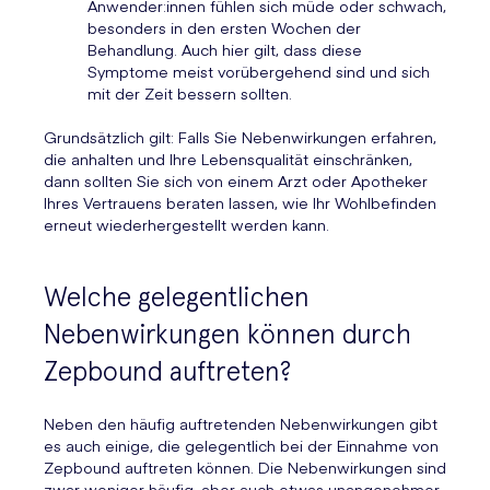
Anwender:innen fühlen sich müde oder schwach,
besonders in den ersten Wochen der
Behandlung. Auch hier gilt, dass diese
Symptome meist vorübergehend sind und sich
mit der Zeit bessern sollten.
Grundsätzlich gilt: Falls Sie Nebenwirkungen erfahren,
die anhalten und Ihre Lebensqualität einschränken,
dann sollten Sie sich von einem Arzt oder Apotheker
Ihres Vertrauens beraten lassen, wie Ihr Wohlbefinden
erneut wiederhergestellt werden kann.
Welche gelegentlichen
Nebenwirkungen können durch
Zepbound auftreten?
Neben den häufig auftretenden Nebenwirkungen gibt
es auch einige, die gelegentlich bei der Einnahme von
Zepbound auftreten können. Die Nebenwirkungen sind
zwar weniger häufig, aber auch etwas unangenehmer,