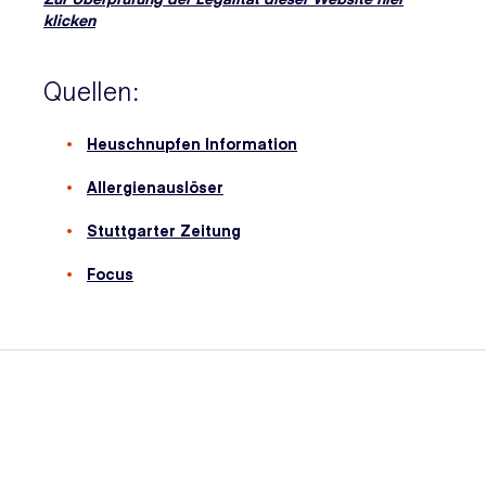
klicken
Quellen:
Heuschnupfen Information
Allergienauslöser
Stuttgarter Zeitung
Focus