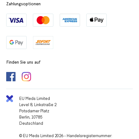
Zahlungsoptionen
Finden Sie uns auf
EU Meds Limited
Level 8, Linkstraße 2
Potsdamer Platz
Berlin, 10785
Deutschland
© EU Meds Limited 2026 - Handelsregisternummer: