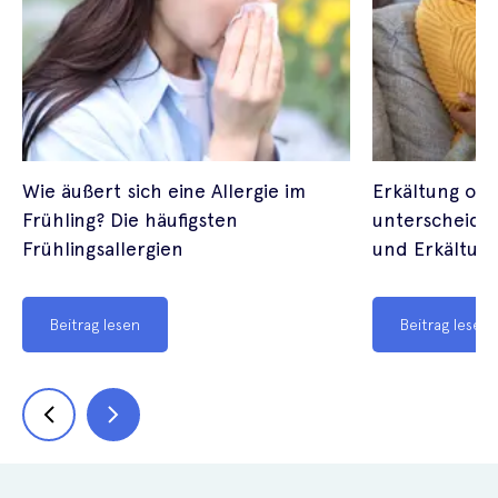
Wie äußert sich eine Allergie im
Erkältung ode
Frühling? Die häufigsten
unterscheide
Frühlingsallergien
und Erkältun
Beitrag lesen
Beitrag lesen