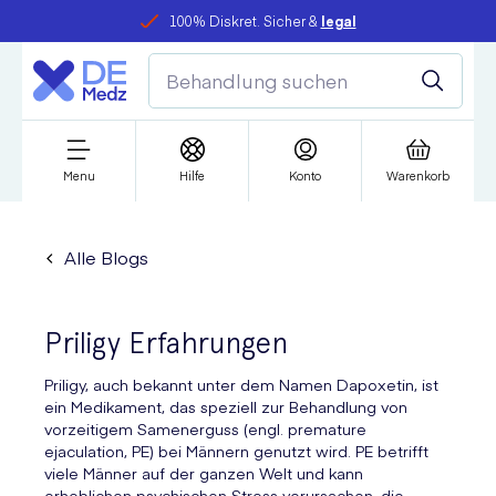
100% Diskret. Sicher &
legal
Menu
Hilfe
Konto
Warenkorb
Alle Blogs
Priligy Erfahrungen
Priligy, auch bekannt unter dem Namen Dapoxetin, ist
ein Medikament, das speziell zur Behandlung von
vorzeitigem Samenerguss (engl. premature
ejaculation, PE) bei Männern genutzt wird. PE betrifft
viele Männer auf der ganzen Welt und kann
erheblichen psychischen Stress verursachen, die