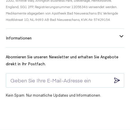
1000, Whittle Way, Arlington Business Park, Stevenage, Hertfordshire,
England, SG1 2FP, Registrierungsnummer 12058346 verwendet werden.
Medikamente abgegeben von Apotheek Bad Nieuweschans BV, Verlengde
Hoofdstraat 1D, NL-9693 AB Bad Nieuweschans, KVK-Nr. 57429154.
Informationen
Abonnieren Sie unseren Newsletter und erhalten Sie Angebote
direkt in Ihr Postfach.
Kein Spam. Nur monatliche Updates und Informationen.