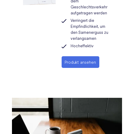
dem
Geschlechtsverkehr
aufgetragen werden
Verringert die
Empfindlichkeit, um
den Samenerguss zu
verlangsamen
Hocheffektiv
Produkt ansehen