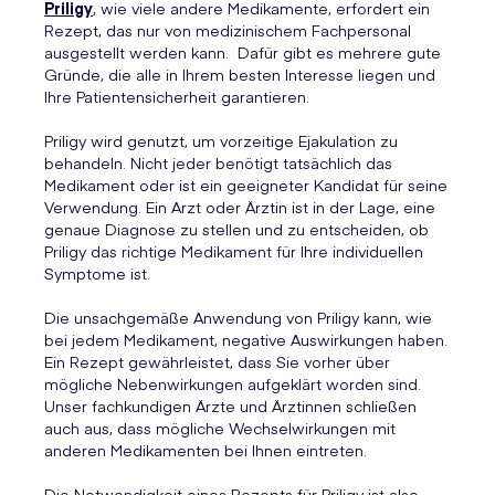
Priligy
, wie viele andere Medikamente, erfordert ein
Rezept, das nur von medizinischem Fachpersonal
ausgestellt werden kann. Dafür gibt es mehrere gute
Gründe, die alle in Ihrem besten Interesse liegen und
Ihre Patientensicherheit garantieren.
Priligy wird genutzt, um vorzeitige Ejakulation zu
behandeln. Nicht jeder benötigt tatsächlich das
Medikament oder ist ein geeigneter Kandidat für seine
Verwendung. Ein Arzt oder Ärztin ist in der Lage, eine
genaue Diagnose zu stellen und zu entscheiden, ob
Priligy das richtige Medikament für Ihre individuellen
Symptome ist.
Die unsachgemäße Anwendung von Priligy kann, wie
bei jedem Medikament, negative Auswirkungen haben.
Ein Rezept gewährleistet, dass Sie vorher über
mögliche Nebenwirkungen aufgeklärt worden sind.
Unser fachkundigen Ärzte und Ärztinnen schließen
auch aus, dass mögliche Wechselwirkungen mit
anderen Medikamenten bei Ihnen eintreten.
Die Notwendigkeit eines Rezepts für Priligy ist also