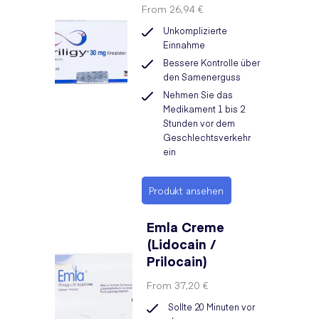
From
26,94 €
Unkomplizierte
Einnahme
Bessere Kontrolle über
den Samenerguss
Nehmen Sie das
Medikament 1 bis 2
Stunden vor dem
Geschlechtsverkehr
ein
Produkt ansehen
Emla Creme
(Lidocain /
Prilocain)
From
37,20 €
Sollte 20 Minuten vor