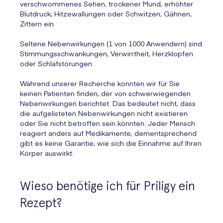
verschwommenes Sehen, trockener Mund, erhöhter
Blutdruck, Hitzewallungen oder Schwitzen, Gähnen,
Zittern ein.
Seltene Nebenwirkungen (1 von 1000 Anwendern) sind
Stimmungsschwankungen, Verwirrtheit, Herzklopfen
oder Schlafstörungen.
Während unserer Recherche konnten wir für Sie
keinen Patienten finden, der von schwerwiegenden
Nebenwirkungen berichtet. Das bedeutet nicht, dass
die aufgelisteten Nebenwirkungen nicht existieren
oder Sie nicht betroffen sein könnten. Jeder Mensch
reagiert anders auf Medikamente, dementsprechend
gibt es keine Garantie, wie sich die Einnahme auf Ihren
Körper auswirkt.
Wieso benötige ich für Priligy ein
Rezept?