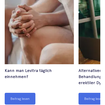
Kann man Levitra täglich
Alternativen z
einnehmen?
Behandlungsm
erektiler Dys
Beitrag lesen
Beitrag lesen