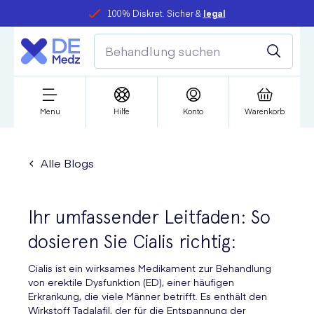
100% Diskret. Sicher &
legal
Menu
Hilfe
Konto
Warenkorb
Alle Blogs
Ihr umfassender Leitfaden: So
dosieren Sie Cialis richtig:
Cialis ist ein wirksames Medikament zur Behandlung
von erektile Dysfunktion (ED), einer häufigen
Erkrankung, die viele Männer betrifft. Es enthält den
Wirkstoff Tadalafil, der für die Entspannung der