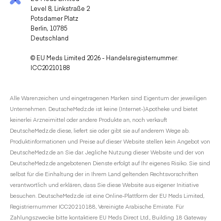
Level 8, Linkstraße 2
Potsdamer Platz
Berlin, 10785
Deutschland
© EU Meds Limited 2026 - Handelsregisternummer:
ICC20210188
Alle Warenzeichen und eingetragenen Marken sind Eigentum der jeweiligen
Unternehmen. DeutscheMedz.de ist keine (Internet-)Apotheke und bietet
keinerlei Arzneimittel oder andere Produkte an, noch verkauft
DeutscheMedz.de diese, liefert sie oder gibt sie auf anderem Wege ab.
Produktinformationen und Preise auf dieser Website stellen kein Angebot von
DeutscheMedz.de an Sie dar. Jegliche Nutzung dieser Website und der von
DeutscheMedz.de angebotenen Dienste erfolgt auf Ihr eigenes Risiko. Sie sind
selbst für die Einhaltung der in Ihrem Land geltenden Rechtsvorschriften
verantwortlich und erklären, dass Sie diese Website aus eigener Initiative
besuchen. DeutscheMedz.de ist eine Online-Plattform der EU Meds Limited,
Registriernummer ICC20210188, Vereinigte Arabische Emirate. Für
Zahlungszwecke bitte kontaktiere EU Meds Direct Ltd., Building 18 Gateway