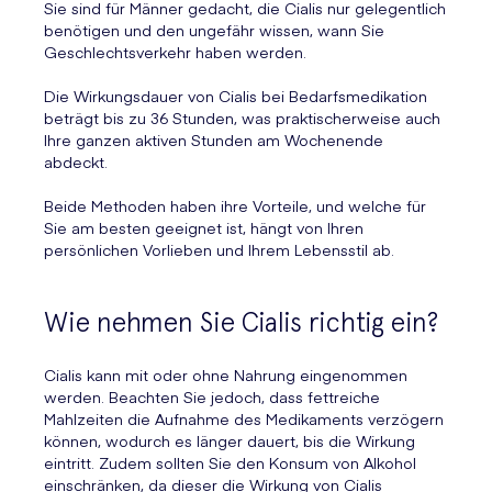
Sie sind für Männer gedacht, die Cialis nur gelegentlich
benötigen und den ungefähr wissen, wann Sie
Geschlechtsverkehr haben werden.
Die Wirkungsdauer von Cialis bei Bedarfsmedikation
beträgt bis zu 36 Stunden, was praktischerweise auch
Ihre ganzen aktiven Stunden am Wochenende
abdeckt.
Beide Methoden haben ihre Vorteile, und welche für
Sie am besten geeignet ist, hängt von Ihren
persönlichen Vorlieben und Ihrem Lebensstil ab.
Wie nehmen Sie Cialis richtig ein?
Cialis kann mit oder ohne Nahrung eingenommen
werden. Beachten Sie jedoch, dass fettreiche
Mahlzeiten die Aufnahme des Medikaments verzögern
können, wodurch es länger dauert, bis die Wirkung
eintritt. Zudem sollten Sie den Konsum von Alkohol
einschränken, da dieser die Wirkung von Cialis