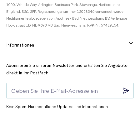
1000, Whittle Way, Arlington Business Park, Stevenage, Hertfordshire,
England, SG1 2FP, Registrierungsnummer 12058346 verwendet werden.
Medikamente abgegeben von Apotheek Bad Nieuweschans BV, Verlengde
Hoofdstraat 1D, NL-9693 AB Bad Nieuweschans, KVK-Nr. 57429154.
Informationen
Abonnieren Sie unseren Newsletter und erhalten Sie Angebote
direkt in Ihr Postfach.
Kein Spam. Nur monatliche Updates und Informationen.