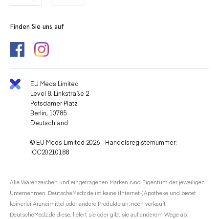
Finden Sie uns auf
EU Meds Limited
Level 8, Linkstraße 2
Potsdamer Platz
Berlin, 10785
Deutschland
© EU Meds Limited 2026 - Handelsregisternummer:
ICC20210188
Alle Warenzeichen und eingetragenen Marken sind Eigentum der jeweiligen
Unternehmen. DeutscheMedz.de ist keine (Internet-)Apotheke und bietet
keinerlei Arzneimittel oder andere Produkte an, noch verkauft
DeutscheMedz.de diese, liefert sie oder gibt sie auf anderem Wege ab.