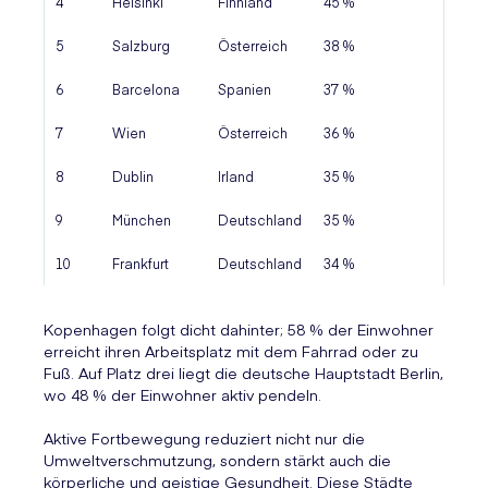
4
Helsinki
Finnland
45 %
5
Salzburg
Österreich
38 %
6
Barcelona
Spanien
37 %
7
Wien
Österreich
36 %
8
Dublin
Irland
35 %
9
München
Deutschland
35 %
10
Frankfurt
Deutschland
34 %
Kopenhagen folgt dicht dahinter; 58 % der Einwohner
erreicht ihren Arbeitsplatz mit dem Fahrrad oder zu
Fuß. Auf Platz drei liegt die deutsche Hauptstadt Berlin,
wo 48 % der Einwohner aktiv pendeln.
Aktive Fortbewegung reduziert nicht nur die
Umweltverschmutzung, sondern stärkt auch die
körperliche und geistige Gesundheit. Diese Städte