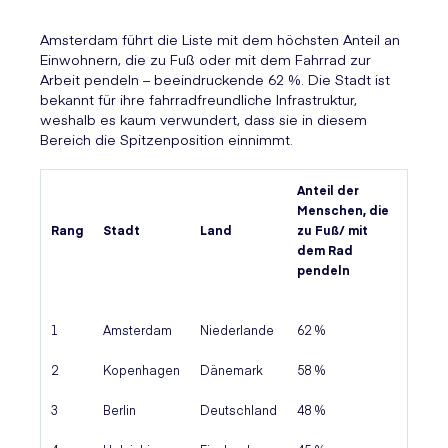
Amsterdam führt die Liste mit dem höchsten Anteil an
Einwohnern, die zu Fuß oder mit dem Fahrrad zur
Arbeit pendeln – beeindruckende 62 %. Die Stadt ist
bekannt für ihre fahrradfreundliche Infrastruktur,
weshalb es kaum verwundert, dass sie in diesem
Bereich die Spitzenposition einnimmt.
Anteil der
Menschen, die
Rang
Stadt
Land
zu Fuß/ mit
dem Rad
pendeln
1
Amsterdam
Niederlande
62 %
2
Kopenhagen
Dänemark
58 %
3
Berlin
Deutschland
48 %