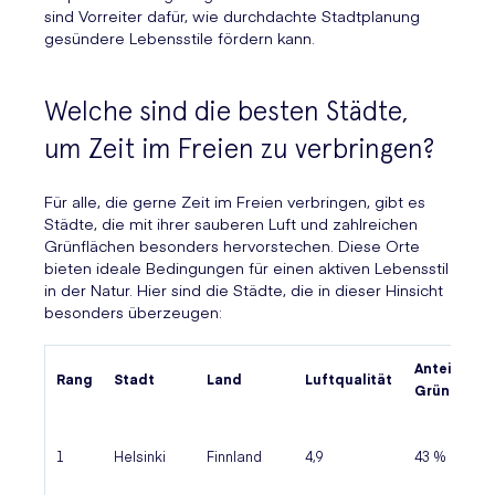
sind Vorreiter dafür, wie durchdachte Stadtplanung
gesündere Lebensstile fördern kann.
Welche sind die besten Städte,
um Zeit im Freien zu verbringen?
Für alle, die gerne Zeit im Freien verbringen, gibt es
Städte, die mit ihrer sauberen Luft und zahlreichen
Grünflächen besonders hervorstechen. Diese Orte
bieten ideale Bedingungen für einen aktiven Lebensstil
in der Natur. Hier sind die Städte, die in dieser Hinsicht
besonders überzeugen:
Anteil an
Rang
Stadt
Land
Luftqualität
Grünfläche
1
Helsinki
Finnland
4,9
43 %