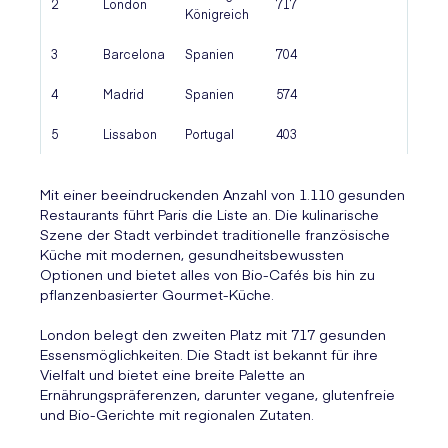
2
London
717
Königreich
3
Barcelona
Spanien
704
4
Madrid
Spanien
574
5
Lissabon
Portugal
403
Mit einer beeindruckenden Anzahl von 1.110 gesunden
Restaurants führt Paris die Liste an. Die kulinarische
Szene der Stadt verbindet traditionelle französische
Küche mit modernen, gesundheitsbewussten
Optionen und bietet alles von Bio-Cafés bis hin zu
pflanzenbasierter Gourmet-Küche.
London belegt den zweiten Platz mit 717 gesunden
Essensmöglichkeiten. Die Stadt ist bekannt für ihre
Vielfalt und bietet eine breite Palette an
Ernährungspräferenzen, darunter vegane, glutenfreie
und Bio-Gerichte mit regionalen Zutaten.