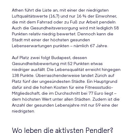
Athen führt die Liste an, mit einer der niedrigsten
Luftqualitätswerte (16,7) und nur 16 % der Einwohner,
die mit dem Fahrrad oder zu Fuß zur Arbeit pendeln.
Auch die Gesundheitsversorgung wird mit lediglich 58
Punkten relativ niedrig bewertet. Dennoch kann die
Stadt mit einer der höchsten gesunden
Lebenserwartungen punkten – nämlich 67 Jahre.
Auf Platz zwei folgt Budapest, dessen
Gesundheitsbewertung mit 52 Punkten etwas
niedriger ausfällt. Die Lebensqualität erreicht hingegen
138 Punkte. Überraschenderweise landet Zürich auf
Platz fünf der ungesündesten Städte. Ein Hauptgrund
dafür sind die hohen Kosten für eine Fitnessstudio-
Mitgliedschaft, die im Durchschnitt bei 77 Euro liegt –
dem höchsten Wert unter allen Städten. Zudem ist die
Anzahl der gesunden Lebensjahre mit nur 59 eine der
niedrigsten.
Wo leben die aktivsten Pendler?