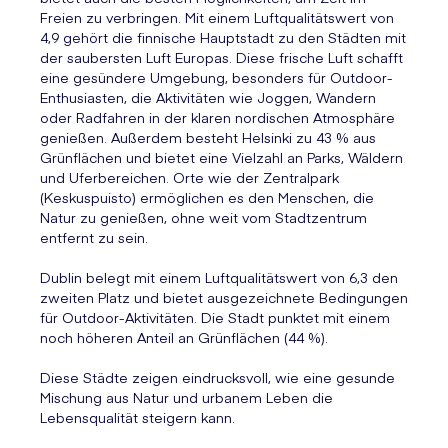
Freien zu verbringen. Mit einem Luftqualitätswert von
4,9 gehört die finnische Hauptstadt zu den Städten mit
der saubersten Luft Europas. Diese frische Luft schafft
eine gesündere Umgebung, besonders für Outdoor-
Enthusiasten, die Aktivitäten wie Joggen, Wandern
oder Radfahren in der klaren nordischen Atmosphäre
genießen. Außerdem besteht Helsinki zu 43 % aus
Grünflächen und bietet eine Vielzahl an Parks, Wäldern
und Uferbereichen. Orte wie der Zentralpark
(Keskuspuisto) ermöglichen es den Menschen, die
Natur zu genießen, ohne weit vom Stadtzentrum
entfernt zu sein.
Dublin belegt mit einem Luftqualitätswert von 6,3 den
zweiten Platz und bietet ausgezeichnete Bedingungen
für Outdoor-Aktivitäten. Die Stadt punktet mit einem
noch höheren Anteil an Grünflächen (44 %).
Diese Städte zeigen eindrucksvoll, wie eine gesunde
Mischung aus Natur und urbanem Leben die
Lebensqualität steigern kann.