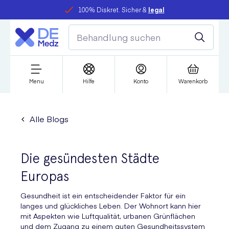
100% Diskret. Sicher &
legal
Menu
Hilfe
Konto
Warenkorb
Alle Blogs
Die gesündesten Städte
Europas
Gesundheit ist ein entscheidender Faktor für ein
langes und glückliches Leben. Der Wohnort kann hier
mit Aspekten wie Luftqualität, urbanen Grünflächen
und dem Zugang zu einem guten Gesundheitssystem