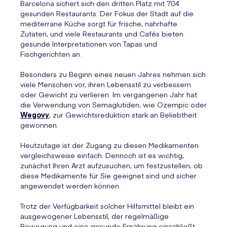
Barcelona sichert sich den dritten Platz mit 704
gesunden Restaurants. Der Fokus der Stadt auf die
mediterrane Küche sorgt für frische, nahrhafte
Zutaten, und viele Restaurants und Cafés bieten
gesunde Interpretationen von Tapas und
Fischgerichten an.
Besonders zu Beginn eines neuen Jahres nehmen sich
viele Menschen vor, ihren Lebensstil zu verbessern
oder Gewicht zu verlieren. Im vergangenen Jahr hat
die Verwendung von Semaglutiden, wie Ozempic oder
Wegovy
, zur Gewichtsreduktion stark an Beliebtheit
gewonnen.
Heutzutage ist der Zugang zu diesen Medikamenten
vergleichsweise einfach. Dennoch ist es wichtig,
zunächst Ihren Arzt aufzusuchen, um festzustellen, ob
diese Medikamente für Sie geeignet sind und sicher
angewendet werden können.
Trotz der Verfügbarkeit solcher Hilfsmittel bleibt ein
ausgewogener Lebensstil, der regelmäßige
Bewegung und eine gesunde Ernährung einschließt,