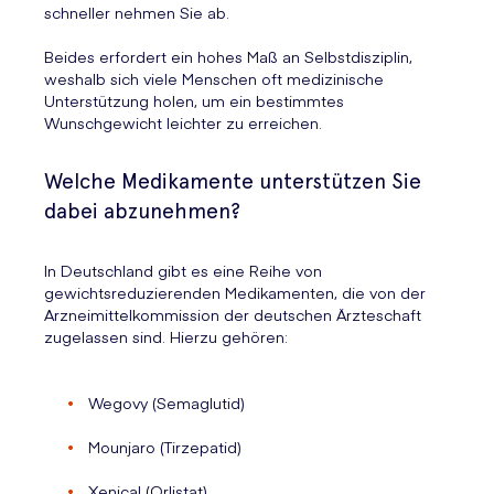
schneller nehmen Sie ab.
Beides erfordert ein hohes Maß an Selbstdisziplin,
weshalb sich viele Menschen oft medizinische
Unterstützung holen, um ein bestimmtes
Wunschgewicht leichter zu erreichen.
Welche Medikamente unterstützen Sie
dabei abzunehmen?
In Deutschland gibt es eine Reihe von
gewichtsreduzierenden Medikamenten, die von der
Arzneimittelkommission der deutschen Ärzteschaft
zugelassen sind. Hierzu gehören:
Wegovy (Semaglutid)
Mounjaro (Tirzepatid)
Xenical (Orlistat)