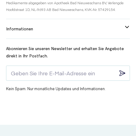
Medikamente abgegeben von Apotheek Bad Nieuweschans BV, Verlengde
Hoofdstraat 1D, NL-9693 AB Bad Nieuweschans, KVK-Nr. 57429154.
Informationen
Abonnieren Sie unseren Newsletter und erhalten Sie Angebote
direkt in Ihr Postfach.
Kein Spam. Nur monatliche Updates und Informationen.