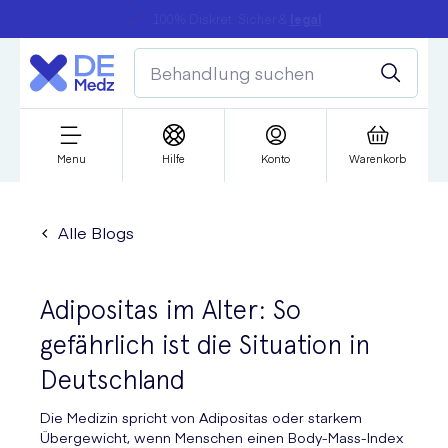
Schnell & bequem: Medikamente per Klick
Menu
Hilfe
Konto
Warenkorb
Alle Blogs
Adipositas im Alter: So
gefährlich ist die Situation in
Deutschland
Die Medizin spricht von Adipositas oder starkem
Übergewicht, wenn Menschen einen Body-Mass-Index