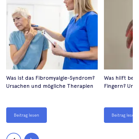
Was ist das Fibromyalgie-Syndrom?
Was hilft bei 
Ursachen und mögliche Therapien
Fingern? Urs
Beitrag lesen
Beitrag lesen