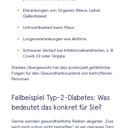
Erkrankungen von Organen (Niere, Leber,
Gallenblase)
Unfruchtbarkeit beim Mann
Lungenerkrankungen wie Asthma
Schwerer Verlauf bei Infektionskrankheiten, z. B.
Covid-19 oder Grippe
Starkes Übergewicht hat also potenziell gefährliche
Folgen für den Gesundheitszustand von betroffenen
Personen.
Fallbeispiel Typ-2-Diabetes: Was
bedeutet das konkret für Sie?
Gerne werden gesundheitliche Risiken abgetan. „Das
wird mich schon nicht betreffen“ ist ein gängiger Satz,