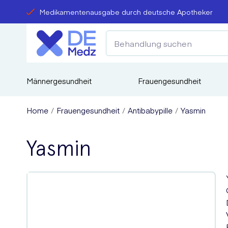
Medikamentenausgabe durch deutsche Apotheker
Männergesundheit
Frauengesundheit
Home
Frauengesundheit
Antibabypille
Yasmin
Yasmin