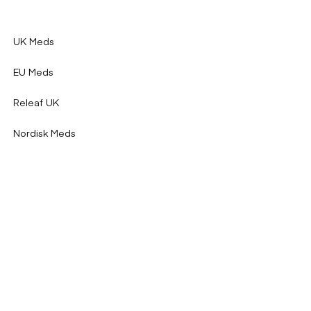
UK Meds
EU Meds
Releaf UK
Nordisk Meds