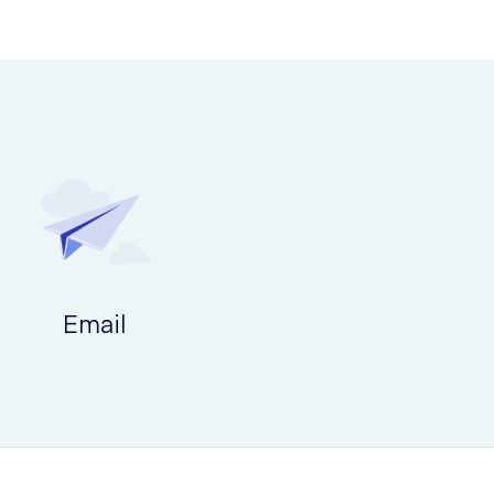
 45 Jahren haben
Email