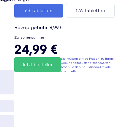
63 Tabletten
126 Tabletten
Rezeptgebühr
:
8,99 €
Zwischensumme
24,99 €
Sie müssen einige Fragen zu Ihrem
Gesundheitszustand beantworten,
Jetzt bestellen
bevor Sie den Kauf dieses Artikels
abschließen.