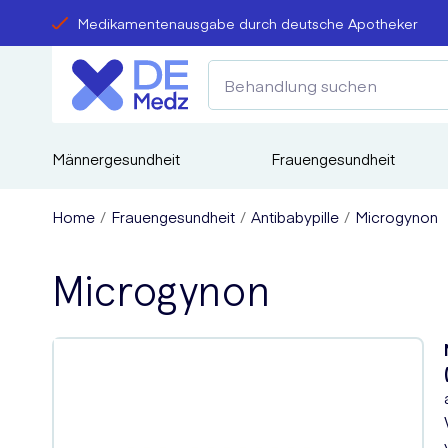
Medikamentenausgabe durch deutsche Apotheker
Männergesundheit
Frauengesundheit
Home
Frauengesundheit
Antibabypille
Microgynon
Microgynon