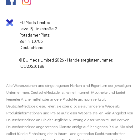
EU Meds Limited
Level 8, Linkstraße 2
Potsdamer Platz
Berlin, 10785
Deutschland
© EU Meds Limited 2026 - Handelsregisternummer:
ICC20210188
Alle Warenzeichen und eingetragenen Marken sind Eigentum der jeweiligen
Unternehmen. DeutscheMedz.de ist keine (Internet-)Apotheke und bietet
keinerlei Arzneimittel oder andere Produkte an, noch verkauft
DeutscheMedz.de diese, liefert sie oder gibt sie auf anderem Wege ab.
Produktinformationen und Preise auf dieser Website stellen kein Angebot von
DeutscheMedz.de an Sie dar. Jegliche Nutzung dieser Website und der von
DeutscheMedz.de angebotenen Dienste erfolgt auf Ihr eigenes Risiko. Sie sind
selbst für die Einhaltung der in Ihrem Land geltenden Rechtsvorschriften