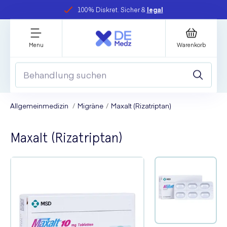
100% Diskret. Sicher &
legal
Menu
Warenkorb
Allgemeinmedizin
Migräne
Maxalt (Rizatriptan)
Maxalt (Rizatriptan)