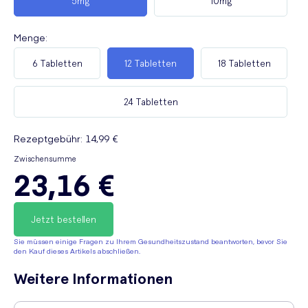
5mg
10mg
Menge
:
6 Tabletten
12 Tabletten
18 Tabletten
24 Tabletten
Rezeptgebühr
:
14,99 €
Zwischensumme
23,16 €
Jetzt bestellen
Sie müssen einige Fragen zu Ihrem Gesundheitszustand beantworten, bevor Sie
den Kauf dieses Artikels abschließen.
Weitere Informationen