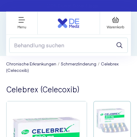
Schnell & bequem: Medikamente per Klick
Menu
Warenkorb
Chronische Erkrankungen
Schmerzlinderung
Celebrex
(Celecoxib)
Celebrex (Celecoxib)