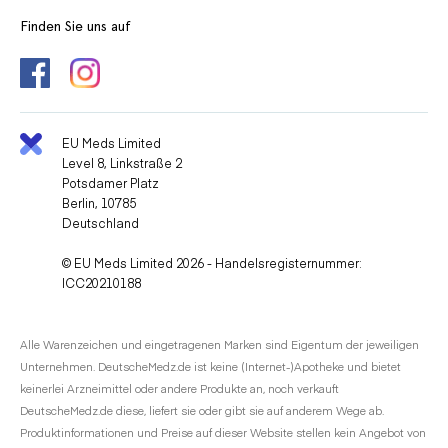
Finden Sie uns auf
EU Meds Limited
Level 8, Linkstraße 2
Potsdamer Platz
Berlin, 10785
Deutschland
© EU Meds Limited 2026 - Handelsregisternummer:
ICC20210188
Alle Warenzeichen und eingetragenen Marken sind Eigentum der jeweiligen
Unternehmen. DeutscheMedz.de ist keine (Internet-)Apotheke und bietet
keinerlei Arzneimittel oder andere Produkte an, noch verkauft
DeutscheMedz.de diese, liefert sie oder gibt sie auf anderem Wege ab.
Produktinformationen und Preise auf dieser Website stellen kein Angebot von