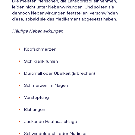
Die meisten Menschen, die Lansoprazol einnehmen,
leiden nicht unter Nebenwirkungen. Und sollten sie
dennoch Nebenwirkungen feststellen, verschwinden
diese, sobald sie das Medikament abgesetzt haben.
Häufige Nebenwirkungen
Kopfschmerzen
Sich krank fühlen
Durchfall oder Übelkeit (Erbrechen)
Schmerzen im Magen
Verstopfung
Blähungen
Juckende Hautausschläge
Schwindelgefühl oder Müdigkeit