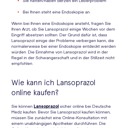
Sie hatten/haben derzeit ein Leberproblem
Bei Ihnen steht eine Endoskopie an
Wenn bei Ihnen eine Endoskopie ansteht, fragen Sie
Ihren Arzt, ob Sie Lansoprazol einige Wochen vor dem
Eingriff absetzen sollten. Der Grund dafür ist, dass
Lansoprazol einige der Probleme verbergen kann, die
normalerweise bei einer Endoskopie entdeckt werden
würden. Die Einnahme von Lansoprazol wird in der
Regel in der Schwangerschaft und in der Stillzeit nicht
empfohlen.
Wie kann ich Lansoprazol
online kaufen?
Sie können
Lansoprazol
sicher online bei Deutsche
Medz kaufen. Bevor Sie Lansoprazol kaufen können,
müssen Sie zunächst eine Online-Konsultation mit
einem unabhängigen Apotheker durchführen. Die