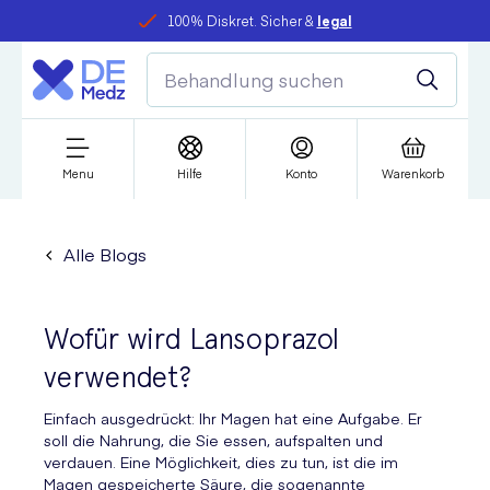
100% Diskret. Sicher &
legal
Menu
Hilfe
Konto
Warenkorb
Alle Blogs
Wofür wird Lansoprazol
verwendet?
Einfach ausgedrückt: Ihr Magen hat eine Aufgabe. Er
soll die Nahrung, die Sie essen, aufspalten und
verdauen. Eine Möglichkeit, dies zu tun, ist die im
Magen gespeicherte Säure, die sogenannte