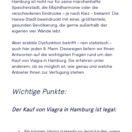
Hamburg ist nicht nur für seine märchenhafte
Speicherstadt, die Elbphilharmonie oder die
verschiedenen Eindrücke – je nach Kiez – bekannt. Die
Hansa-Stadt beeindruckt mit einer, größtenteils,
gesunden Bevölkerung, die gerne außerhalb der
eigenen vier Wände lebt.
Aber erektile Dysfunktion betrifft – rein statistisch –
auch hier jeden 8. Mann. Deswegen liefern wir Ihnen
Antworten auf die wichtigsten Fragen rund um den
Kauf von Viagra in Hamburg. Sie erfahren unter
anderem, ob es möglich ist, wie genau und welche
Anbieter Ihnen zur Verfügung stehen.
Wichtige Punkte:
Der Kauf von Viagra in Hamburg ist legal:
Sie können Viagra in
Hamburg
legal kaufen, wenn