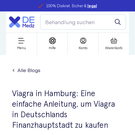
100% Diskret. Sicher &
legal
Menu
Hilfe
Konto
Warenkorb
Alle Blogs
Viagra in Hamburg: Eine
einfache Anleitung, um Viagra
in Deutschlands
Finanzhauptstadt zu kaufen