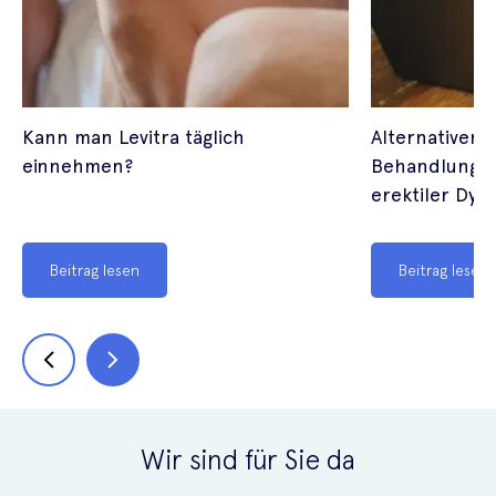
Kann man Levitra täglich
Alternativen z
einnehmen?
Behandlungsm
erektiler Dys
Beitrag lesen
Beitrag lesen
Wir sind für Sie da