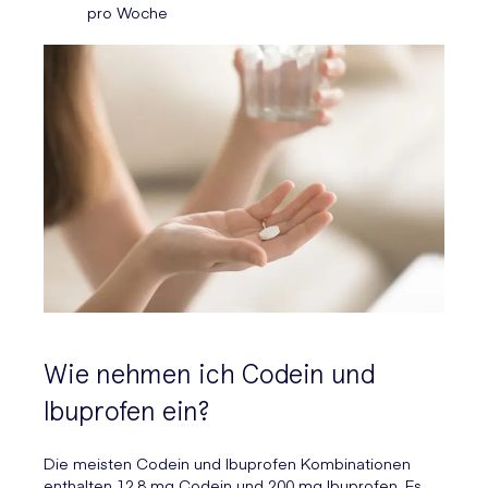
pro Woche
Wie nehmen ich Codein und
Ibuprofen ein?
Die meisten Codein und Ibuprofen Kombinationen
enthalten 12,8 mg Codein und 200 mg Ibuprofen. Es