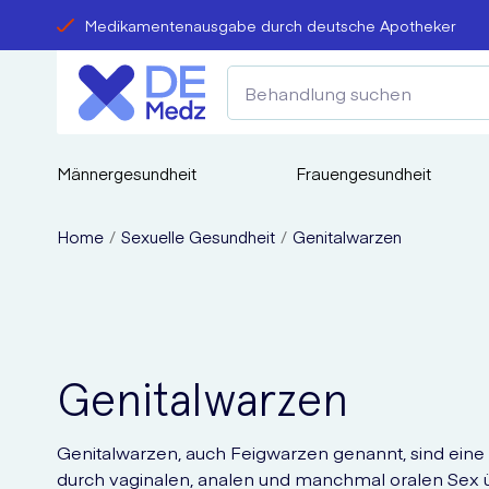
Medikamentenausgabe durch deutsche Apotheker
Männergesundheit
Frauengesundheit
Home
Sexuelle Gesundheit
Genitalwarzen
Genitalwarzen
Genitalwarzen, auch Feigwarzen genannt, sind eine s
durch vaginalen, analen und manchmal oralen Sex üb