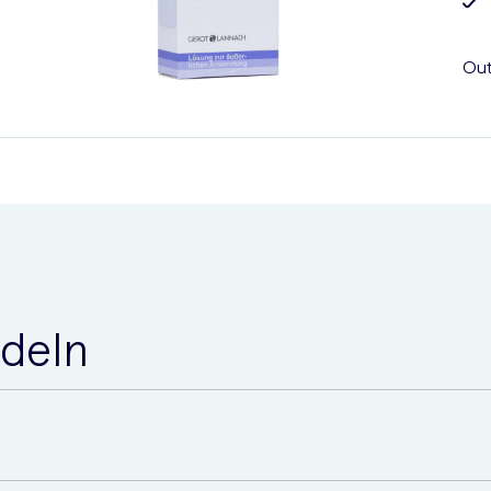
Out
deln