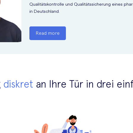
Qualitätskontrolle und Qualitätssicherung eines p
in Deutschland.
Read more
g
diskret
an Ihre Tür in drei ei