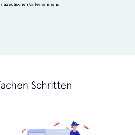
harmazeutischen Unternehmens
nfachen Schritten