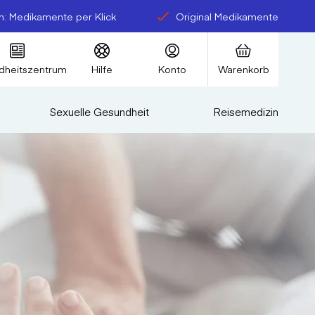
: Medikamente per Klick
Original Medikamente
dheitszentrum
Hilfe
Konto
Warenkorb
Sexuelle Gesundheit
Reisemedizin