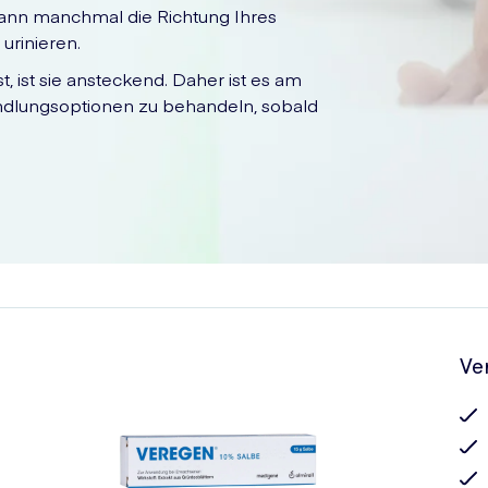
 kann manchmal die Richtung Ihres
urinieren.
, ist sie ansteckend. Daher ist es am
andlungsoptionen zu behandeln, sobald
Ve