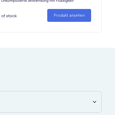
Unkomplizierte Anwendung mit Flüssigkeit
 of stock
Produkt ansehen