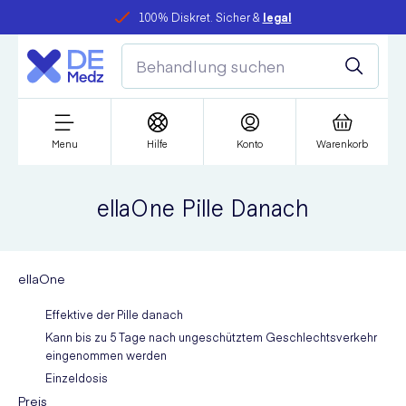
100% Diskret. Sicher &
legal
Menu
Hilfe
Konto
Warenkorb
ellaOne Pille Danach
ellaOne
Effektive der Pille danach
Kann bis zu 5 Tage nach ungeschütztem Geschlechtsverkehr
eingenommen werden
Einzeldosis
Preis