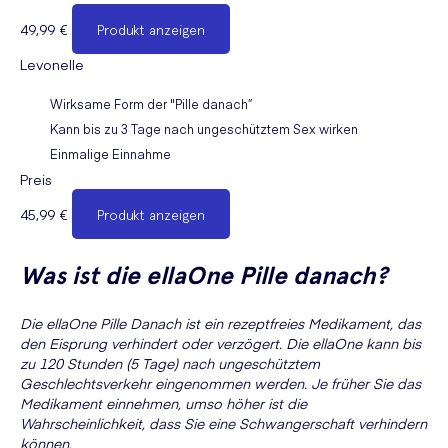
49,99 €
Produkt anzeigen
Levonelle
Wirksame Form der "Pille danach”
Kann bis zu 3 Tage nach ungeschütztem Sex wirken
Einmalige Einnahme
Preis
45,99 €
Produkt anzeigen
Was ist die ellaOne Pille danach?
Die ellaOne Pille Danach ist ein rezeptfreies Medikament, das
den Eisprung verhindert oder verzögert. Die ellaOne kann bis
zu 120 Stunden (5 Tage) nach ungeschütztem
Geschlechtsverkehr eingenommen werden. Je früher Sie das
Medikament einnehmen, umso höher ist die
Wahrscheinlichkeit, dass Sie eine Schwangerschaft verhindern
können.