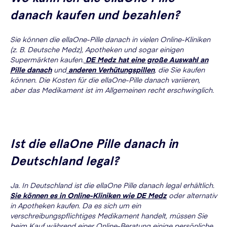
danach kaufen und bezahlen?
Sie können die ellaOne-Pille danach in vielen Online-Kliniken
(z. B. Deutsche Medz), Apotheken und sogar einigen
Supermärkten kaufen.
DE Medz hat eine große Auswahl an
Pille danach
und
anderen Verhütungspillen
, die Sie kaufen
können. Die Kosten für die ellaOne-Pille danach variieren,
aber das Medikament ist im Allgemeinen recht erschwinglich.
Ist die ellaOne Pille danach in
Deutschland legal?
Ja. In Deutschland ist die ellaOne Pille danach legal erhältlich.
Sie können es in Online-Kliniken wie DE Medz
oder alternativ
in Apotheken kaufen. Da es sich um ein
verschreibungspflichtiges Medikament handelt, müssen Sie
beim Kauf während einer Online-Beratung einige persönliche